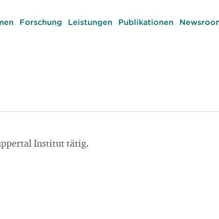
men
Forschung
Leistungen
Publikationen
Newsroom
ertal Institut tätig.