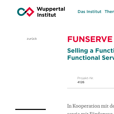
Das Institut
The
FUNSERVE
zurück
Selling a Func
Functional Ser
Projekt-Nr.
4126
In Kooperation mit d