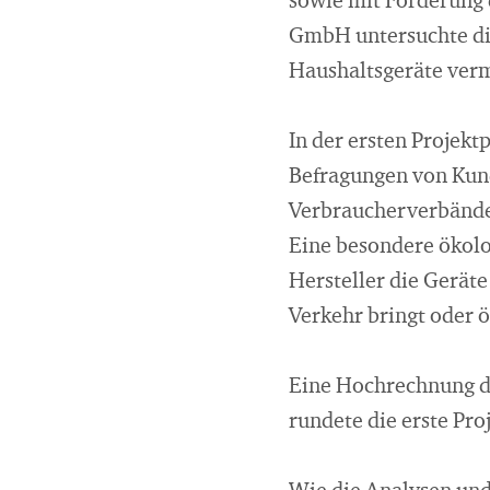
sowie mit Förderung
GmbH untersuchte die
Haushaltsgeräte ver
In der ersten Projekt
Befragungen von Kun
Verbraucherverbänden
Eine besondere ökolo
Hersteller die Gerät
Verkehr bringt oder 
Eine Hochrechnung d
rundete die erste Pro