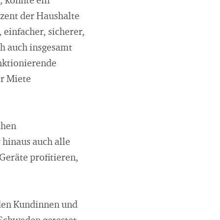
, könnte ein
ozent der Haushalte
 einfacher, sicherer,
h auch insgesamt
nktionierende
r Miete
chen
hinaus auch alle
Geräte profitieren,
 den Kundinnen und