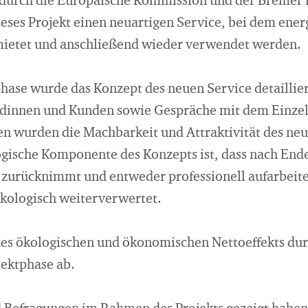
 durch die Europäische Kommission und der Bremer
ses Projekt einen neuartigen Service, bei dem energ
mietet und anschließend wieder verwendet werden.
phase wurde das Konzept des neuen Service detaillie
dinnen und Kunden sowie Gespräche mit dem Einze
 wurden die Machbarkeit und Attraktivität des neue
gische Komponente des Konzepts ist, dass nach End
e zurücknimmt und entweder professionell aufarbeite
ökologisch weiterverwertet.
es ökologischen und ökonomischen Nettoeffekts dur
jektphase ab.