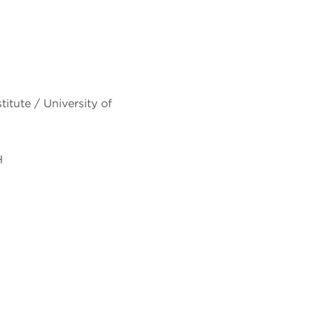
itute / University of
H