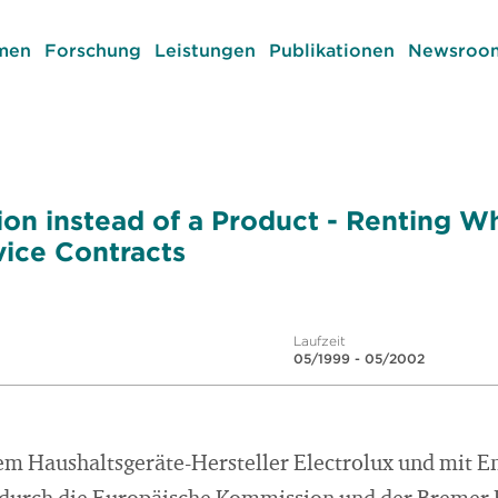
men
Forschung
Leistungen
Publikationen
Newsroom
tion instead of a Product - Renting W
vice Contracts
Laufzeit
05/1999 - 05/2002
em Haushaltsgeräte-Hersteller Electrolux und mit E