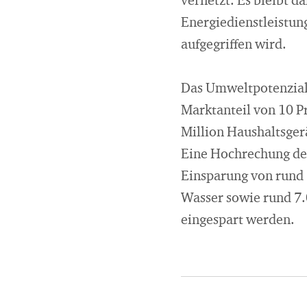
vernetzt. Es bleibt d
Energiedienstleistun
aufgegriffen wird.
Das Umweltpotenzial 
Marktanteil von 10 P
Million Haushaltsger
Eine Hochrechung der
Einsparung von rund
Wasser sowie rund 7.
eingespart werden.