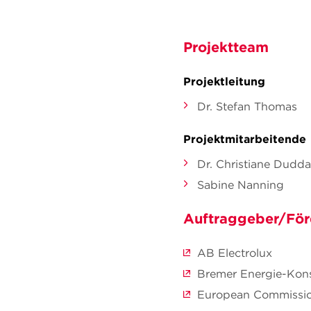
Projektteam
Projektleitung
Dr. Stefan Thomas
Projektmitarbeitende
Dr. Christiane Dudda
Sabine Nanning
Auftraggeber/För
AB Electrolux
Bremer Energie-Ko
European Commissi