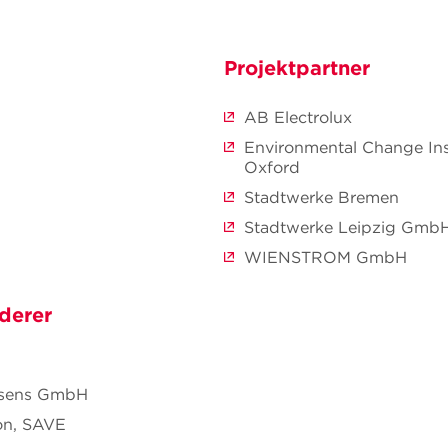
Projektpartner
AB Electrolux
Environmental Change Inst
Oxford
Stadtwerke Bremen
Stadtwerke Leipzig Gmb
WIENSTROM GmbH
derer
nsens GmbH
on, SAVE