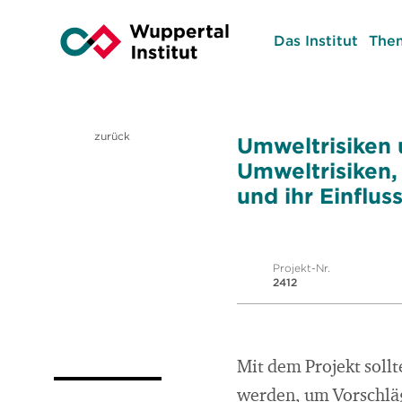
Das Institut
The
zurück
Umweltrisiken 
Umweltrisiken,
und ihr Einflu
Projekt-Nr.
2412
Mit dem Projekt soll
werden, um Vorschläg