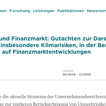
men
Forschung
Leistungen
Publikationen
Newsroom
und Finanzmarkt: Gutachten zur Dars
 insbesondere Klimarisiken, in der Be
ss auf Finanzmarktentwicklungen
Laufzeit
06/2008 - 12/2008
te die aktuelle Situation der Unternehmensberichter
e zur stärkeren Berücksichtigung von Umweltrisike