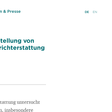
 & Presse
DE
EN
tellung von
richterstattung
stattung untersucht
n, insbesondere