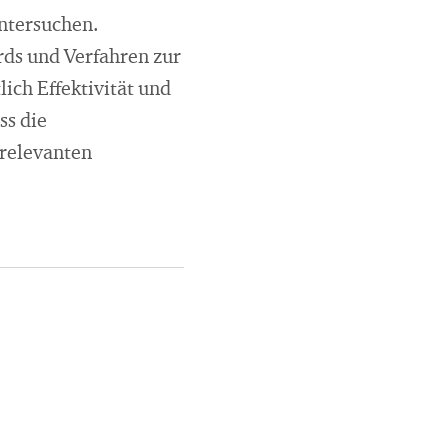
untersuchen.
rds und Verfahren zur
ich Effektivität und
ss die
 relevanten