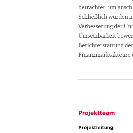
betrachtet, um ansch
Schließlich wurden m
Verbesserung der Unt
Umsetzbarkeit bewert
Berichterstattung de
Finanzmarktakteure e
Projektteam
Projektleitung