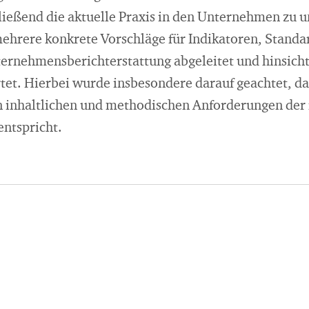
ließend die aktuelle Praxis in den Unternehmen zu 
ehrere konkrete Vorschläge für Indikatoren, Standa
ernehmensberichterstattung abgeleitet und hinsichtl
et. Hierbei wurde insbesondere darauf geachtet, da
n inhaltlichen und methodischen Anforderungen der
ntspricht.