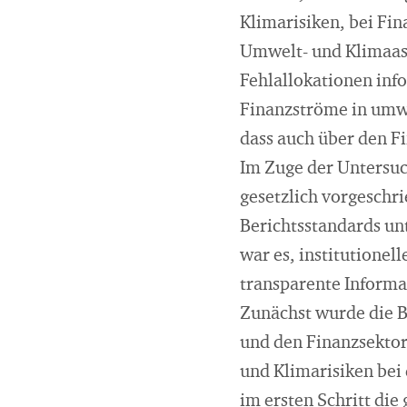
Klimarisiken, bei Fi
Umwelt- und Klimaasp
Fehlallokationen inf
Finanzströme in umw
dass auch über den Fi
Im Zuge der Untersuc
gesetzlich vorgeschri
Berichtsstandards un
war es, institutionel
transparente Informa
Zunächst wurde die 
und den Finanzsektor
und Klimarisiken bei
im ersten Schritt die