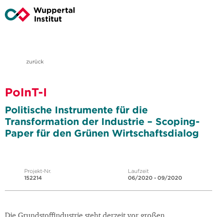
zurück
PoInT-I
Politische Instrumente für die
Transformation der Industrie – Scoping-
Paper für den Grünen Wirtschaftsdialog
Projekt-Nr.
Laufzeit
152214
06/2020 - 09/2020
Die Grundstoffindustrie steht derzeit vor großen