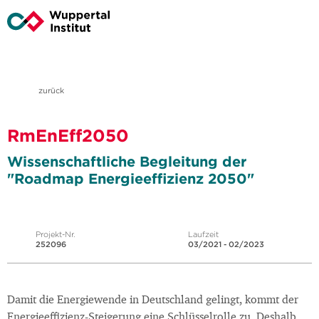
zurück
RmEnEff2050
Wissenschaftliche Begleitung der
"Roadmap Energieeffizienz 2050"
Projekt-Nr.
Laufzeit
252096
03/2021 - 02/2023
Damit die Energiewende in Deutschland gelingt, kommt der
Energieeffizienz-Steigerung eine Schlüsselrolle zu. Deshalb