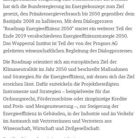
hat sich die Bundesregierung im Energiekonzept zum Ziel
gesetzt, den Primärenergieverbrauch bis 2050 gegenüber dem
Basisjahr 2008 zu halbieren. Mit dem Dialogprozess
"Roadmap Energieeffizienz 2050" startet ein weiterer Teil der
Ende 2019 verabschiedeten Energieeffizienzstrategie 2050.
Das Wuppertal Institut ist Teil der von der Prognos AG
geleiteten wissenschaftlichen Begleitung des Dialogprozesses.
Die Roadmap orientiert sich am europäischen Ziel der
Klimaneutralität im Jahr 2050 und beschreibt Maßnahmen
und Strategien für die Energieeffizienz, mit denen sich das Ziel
erreichen lässt. Dafür entwickeln die Projektbeteiligten
Instrumente und Strategien – beispielweise für das
Ordnungsrecht, Förderzuschüsse oder zinsgünstige Kredite
und Preis- und Mengensteuerung –, zur Steigerung der
Energieeffizienz in Gebäuden, in der Industrie und im Verkehr
im Austausch mit Vertreterinnen und Vertretern aus
Wissenschaft, Wirtschaft und Zivilgesellschaft.