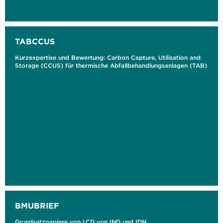
TABCCUS
Kurzexpertise und Bewertung: Carbon Capture, Utilisation and
Storage (CCUS) für thermische Abfallbehandlungsanlagen (TAB)
BMUBRIEF
Grundsatzpapiere von LCD von IND und IDN