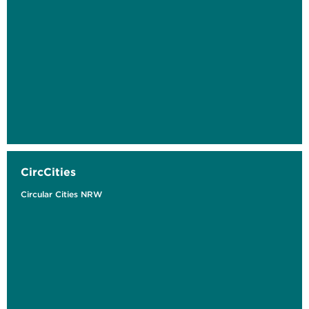
CircCities
Circular Cities NRW