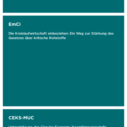
EmCi
Die Kreislaufwirtschaft einbeziehen: Ein Weg zur Stärkung des
Gesetzes über kritische Rohstoffe
CEKS-MUC
Unterstützung der Circular Economy Koordinierungsstelle