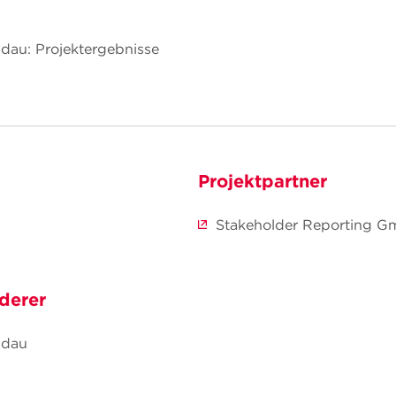
dau: Projektergebnisse
Projektpartner
Stakeholder Reporting 
derer
ndau