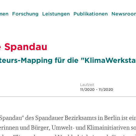
men
Forschung
Leistungen
Publikationen
Newsroom
e Spandau
eurs-Mapping für die "KlimaWerksta
Laufzeit
11/2020 - 11/2020
Spandau" des Spandauer Bezirksamts in Berlin ist ei
gerinnen und Bürger, Umwelt- und Klimainitiativen s