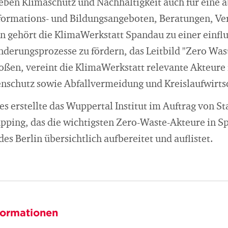
neben Klimaschutz und Nachhaltigkeit auch für eine a
Informations- und Bildungsangeboten, Beratungen, V
 gehört die KlimaWerkstatt Spandau zu einer einflus
erungsprozesse zu fördern, das Leitbild "Zero Wast
oßen, vereint die KlimaWerkstatt relevante Akteure
nschutz sowie Abfallvermeidung und Kreislaufwirtsc
es erstellte das Wuppertal Institut im Auftrag von S
pping, das die wichtigsten Zero-Waste-Akteure in S
s Berlin übersichtlich aufbereitet und auflistet.
formationen