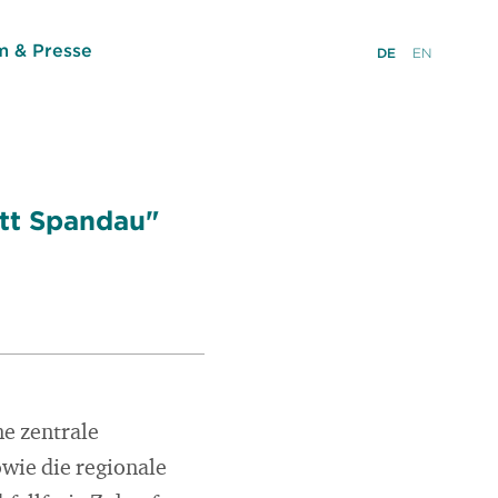
 & Presse
DE
EN
tt Spandau"
ne zentrale
owie die regionale