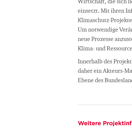
Wirtschaft, die sich 
einsetzt. Mit ihren 
Klimaschutz-Projekten
Um notwendige Veränd
neue Prozesse anzust
Klima- und Ressource
Innerhalb des Projekt
daher ein Akteurs-Ma
Ebene des Bundeslande
Weitere Projektin