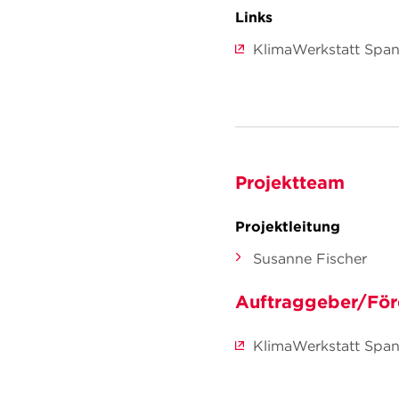
Links
KlimaWerkstatt Span
Projektteam
Projektleitung
Susanne Fischer
Auftraggeber/För
KlimaWerkstatt Spa