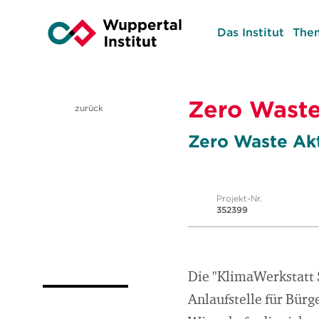
Das Institut
The
Zero Wast
zurück
Zero Waste Akt
Projekt-Nr.
352399
Die "KlimaWerkstatt 
Anlaufstelle für Bür