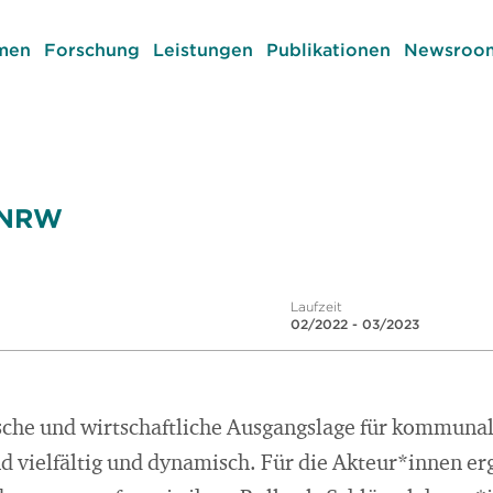
men
Forschung
Leistungen
Publikationen
Newsroom
s NRW
Laufzeit
02/2022 - 03/2023
ische und wirtschaftliche Ausgangslage für kommunal
 vielfältig und dynamisch. Für die Akteur*innen erg