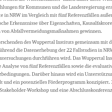
lungen für Kommunen und die Landesregierung erar
dte in NRW im Vergleich mit fünf Referenzfällen auß
sche Erkenntnisse über Eigenschaften, Kausalfaktore
en von Abfallvermeidungsmaßnahmen gewinnen.
orschenden des Wuppertal Instituts gemeinsam mit d
ührend die Datenerhebung der 22 Fallstudien in NR
ntersuchungen durchführen wird. Das Wuppertal Inst
e Analyse von fünf Referenzfällen sowie die evaluat
enzbedingungen. Darüber hinaus wird ein Unterstützun
 und ein potenzielles Förderprogramm konzipiert.
 Stakeholder-Workshop und eine Abschlusskonferenz,