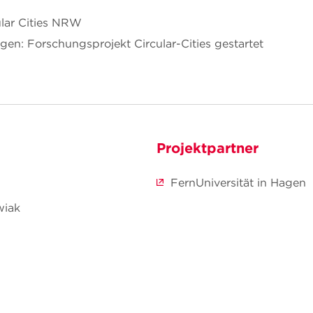
ular Cities NRW
agen: Forschungsprojekt Circular-Cities gestartet
Projektpartner
FernUniversität in Hagen
wiak