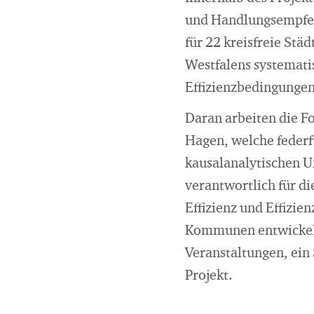
und Handlungsempfeh
für 22 kreisfreie Stä
Westfalens systemati
Effizienzbedingung
Daran arbeiten die F
Hagen, welche federf
kausalanalytischen U
verantwortlich für di
Effizienz und Effizi
Kommunen entwickelt
Veranstaltungen, ein
Projekt.