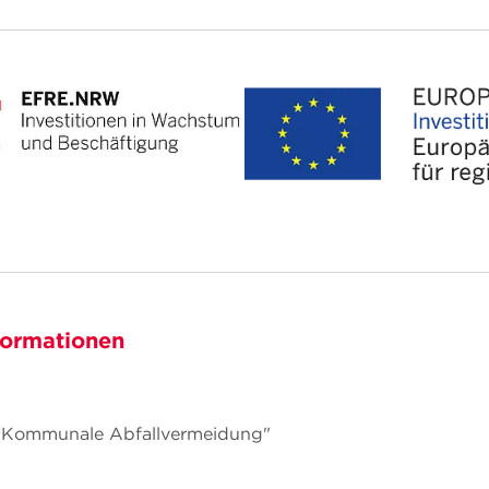
formationen
 "Kommunale Abfallvermeidung"