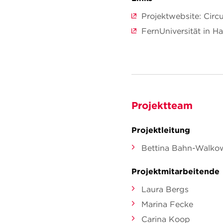
Projektwebsite: Circ
FernUniversität in H
Projektteam
Projektleitung
Bettina Bahn-Walko
Projektmitarbeitende
Laura Bergs
Marina Fecke
Carina Koop