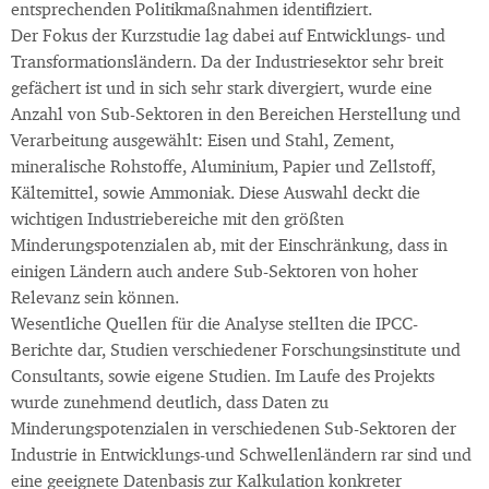
entsprechenden Politikmaßnahmen identifiziert.
Der Fokus der Kurzstudie lag dabei auf Entwicklungs- und
Transformationsländern. Da der Industriesektor sehr breit
gefächert ist und in sich sehr stark divergiert, wurde eine
Anzahl von Sub-Sektoren in den Bereichen Herstellung und
Verarbeitung ausgewählt: Eisen und Stahl, Zement,
mineralische Rohstoffe, Aluminium, Papier und Zellstoff,
Kältemittel, sowie Ammoniak. Diese Auswahl deckt die
wichtigen Industriebereiche mit den größten
Minderungspotenzialen ab, mit der Einschränkung, dass in
einigen Ländern auch andere Sub-Sektoren von hoher
Relevanz sein können.
Wesentliche Quellen für die Analyse stellten die IPCC-
Berichte dar, Studien verschiedener Forschungsinstitute und
Consultants, sowie eigene Studien. Im Laufe des Projekts
wurde zunehmend deutlich, dass Daten zu
Minderungspotenzialen in verschiedenen Sub-Sektoren der
Industrie in Entwicklungs-und Schwellenländern rar sind und
eine geeignete Datenbasis zur Kalkulation konkreter