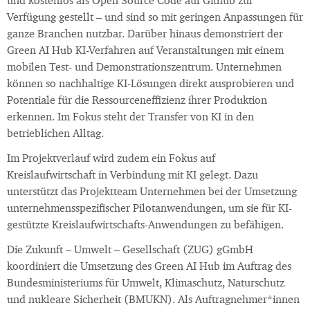
und kostenlos als Open Source Code auf Github zur
Verfügung gestellt – und sind so mit geringen Anpassungen für
ganze Branchen nutzbar. Darüber hinaus demonstriert der
Green AI Hub KI-Verfahren auf Veranstaltungen mit einem
mobilen Test- und Demonstrationszentrum. Unternehmen
können so nachhaltige KI-Lösungen direkt ausprobieren und
Potentiale für die Ressourceneffizienz ihrer Produktion
erkennen. Im Fokus steht der Transfer von KI in den
betrieblichen Alltag.
Im Projektverlauf wird zudem ein Fokus auf
Kreislaufwirtschaft in Verbindung mit KI gelegt. Dazu
unterstützt das Projektteam Unternehmen bei der Umsetzung
unternehmensspezifischer Pilotanwendungen, um sie für KI-
gestützte Kreislaufwirtschafts-Anwendungen zu befähigen.
Die Zukunft – Umwelt – Gesellschaft (ZUG) gGmbH
koordiniert die Umsetzung des Green AI Hub im Auftrag des
Bundesministeriums für Umwelt, Klimaschutz, Naturschutz
und nukleare Sicherheit (BMUKN). Als Auftragnehmer*innen