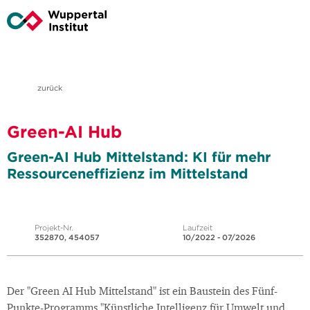
zurück
Green-AI Hub
Green-AI Hub Mittelstand: KI für mehr
Ressourceneffizienz im Mittelstand
Projekt-Nr.
Laufzeit
352870, 454057
10/2022 - 07/2026
Der "Green AI Hub Mittelstand" ist ein Baustein des Fünf-
Punkte-Programms "Künstliche Intelligenz für Umwelt und