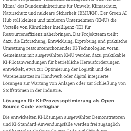
Klima" des Bundesministeriums für Umwelt, Klimaschutz,
Naturschutz und nukleare Sicherheit (BMUKN). Der Green AI
Hub soll kleinen und mittleren Unternehmen (KMU) die
Vorteile von Künstlicher Intelligenz (KI) für
Ressourceneffizienz näherbringen. Das Projektteam treibt
dazu die Erforschung, Entwicklung, Erprobung und praktische
Umsetzung ressourcenschonender KI-Technologien voran.
Gemeinsam mit ausgewählten KMU werden dazu praktikable
KI-Pilotanwendungen für betriebliche Herausforderungen
entwickelt, etwa zur Optimierung der Logistik und des
Wareneinsatzes im Handwerk oder digital integrierte
Lösungen zur Wartung von Anlagen oder zur Schließung von
Stoffströmen in der Industrie.
Lösungen für KI-Prozessoptimierung als Open
Source Code verfügbar
Die entwickelten KI-Lösungen ausgewählter Demonstratoren
und KI-Standard-Anwendungsfälle werden frei zugänglich