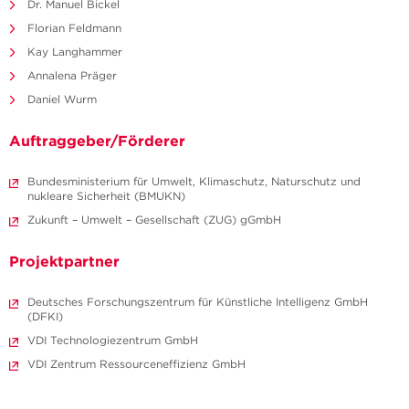
Dr. Manuel Bickel
Florian Feldmann
Kay Langhammer
Annalena Präger
Daniel Wurm
Auftraggeber/Förderer
Bundesministerium für Umwelt, Klimaschutz, Naturschutz und
nukleare Sicherheit (BMUKN)
Zukunft – Umwelt – Gesellschaft (ZUG) gGmbH
Projektpartner
Deutsches Forschungszentrum für Künstliche Intelligenz GmbH
(DFKI)
VDI Technologiezentrum GmbH
VDI Zentrum Ressourceneffizienz GmbH