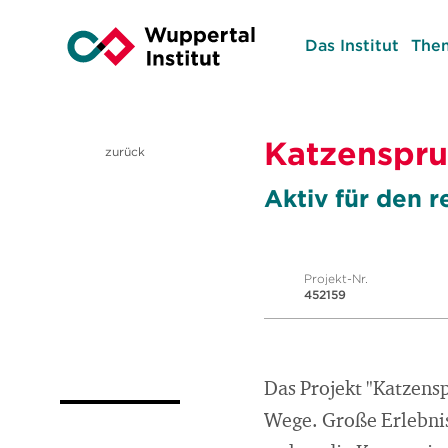
Das Institut
The
Katzenspru
zurück
Aktiv für den 
Projekt-Nr.
452159
Das Projekt "Katzensp
Wege. Große Erlebnis