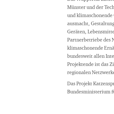
Münster und der Tech
und klimaschonende 
ausmacht, Gestaltung
Geräten, Lebensmitte
Partnerbetriebe des 
klimaschonende Ernä
bundesweit allen Int
Projektende ist das 
regionalen Netzwerke
Das Projekt Katzensp
Bundesministerium fü