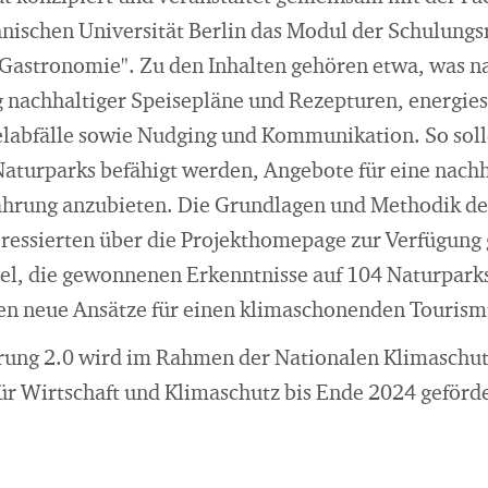
nischen Universität Berlin das Modul der Schulungs
Gastronomie". Zu den Inhalten gehören etwa, was n
 nachhaltiger Speisepläne und Rezepturen, energi
labfälle sowie Nudging und Kommunikation. So soll
Naturparks befähigt werden, Angebote für eine nachh
hrung anzubieten. Die Grundlagen und Methodik d
eressierten über die Projekthomepage zur Verfügung 
Ziel, die gewonnenen Erkenntnisse auf 104 Naturpark
n neue Ansätze für einen klimaschonenden Tourismu
rung 2.0 wird im Rahmen der Nationalen Klimaschut
r Wirtschaft und Klimaschutz bis Ende 2024 geförde