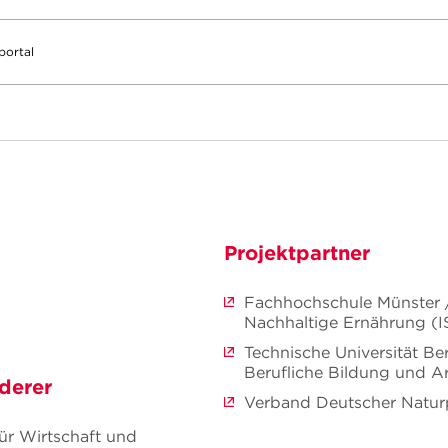
portal
Projektpartner
Fachhochschule Münster / 
Nachhaltige Ernährung (
Technische Universität Berl
Berufliche Bildung und Ar
derer
Verband Deutscher Naturp
ür Wirtschaft und