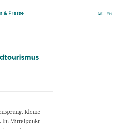
 & Presse
DE
EN
ndtourismus
zensprung. Kleine
. Im Mittelpunkt