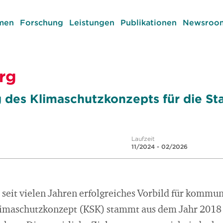
men
Forschung
Leistungen
Publikationen
Newsroom
rg
 des Klimaschutzkonzepts für die St
Laufzeit
11/2024 - 02/2026
t seit vielen Jahren erfolgreiches Vorbild für kommu
Klimaschutzkonzept (KSK) stammt aus dem Jahr 2018 u