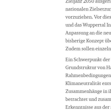
Zieljahr 2050 ausgeri
nationalen Zielsetzu
vorzuziehen. Vor dies
und das Wuppertal In
Anpassung an die ne
bisherige Konzept üb
Zudem sollen einzeln
Ein Schwerpunkt der 
Grundstruktur von Ha
Rahmenbedingungen un
Klimaneutralität ent
Zusammenhänge in ih
betrachtet und zusam
Erkenntnisse aus der