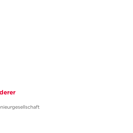
derer
eurgesellschaft