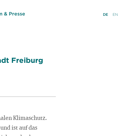
 & Presse
DE
EN
adt Freiburg
nalen Klimaschutz.
nd ist auf das