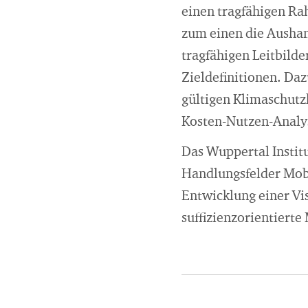
einen tragfähigen Ra
zum einen die Aushand
tragfähigen Leitbilde
Zieldefinitionen. Daz
gültigen Klimaschutz
Kosten-Nutzen-Anal
Das Wuppertal Instit
Handlungsfelder Mobil
Entwicklung einer Vis
suffizienzorientiert