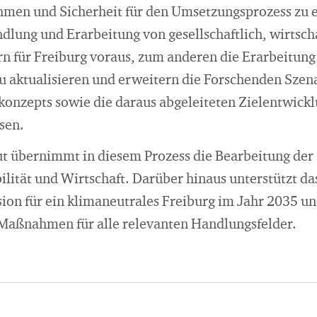
hmen und Sicherheit für den Umsetzungsprozess zu e
lung und Erarbeitung von gesellschaftlich, wirtscha
rn für Freiburg voraus, zum anderen die Erarbeitung 
u aktualisieren und erweitern die Forschenden Szena
konzepts sowie die daraus abgeleiteten Zielentwick
ysen.
ut übernimmt in diesem Prozess die Bearbeitung der
ität und Wirtschaft. Darüber hinaus unterstützt das 
ion für ein klimaneutrales Freiburg im Jahr 2035 un
e Maßnahmen für alle relevanten Handlungsfelder.