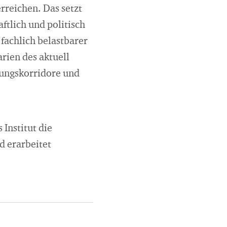
rreichen. Das setzt
ftlich und politisch
fachlich belastbarer
rien des aktuell
lungskorridore und
Institut die
d erarbeitet