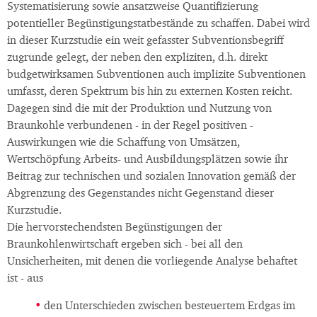
Systematisierung sowie ansatzweise Quantifizierung
potentieller Begünstigungstatbestände zu schaffen. Dabei wird
in dieser Kurzstudie ein weit gefasster Subventionsbegriff
zugrunde gelegt, der neben den expliziten, d.h. direkt
budgetwirksamen Subventionen auch implizite Subventionen
umfasst, deren Spektrum bis hin zu externen Kosten reicht.
Dagegen sind die mit der Produktion und Nutzung von
Braunkohle verbundenen - in der Regel positiven -
Auswirkungen wie die Schaffung von Umsätzen,
Wertschöpfung Arbeits- und Ausbildungsplätzen sowie ihr
Beitrag zur technischen und sozialen Innovation gemäß der
Abgrenzung des Gegenstandes nicht Gegenstand dieser
Kurzstudie.
Die hervorstechendsten Begünstigungen der
Braunkohlenwirtschaft ergeben sich - bei all den
Unsicherheiten, mit denen die vorliegende Analyse behaftet
ist - aus
den Unterschieden zwischen besteuertem Erdgas im