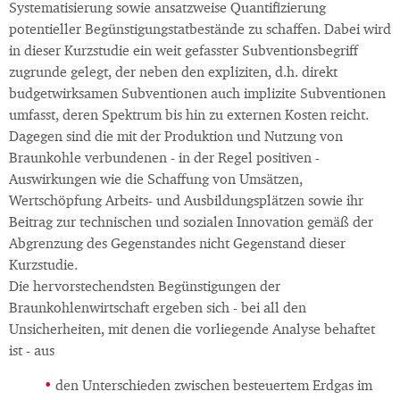
Systematisierung sowie ansatzweise Quantifizierung
potentieller Begünstigungstatbestände zu schaffen. Dabei wird
in dieser Kurzstudie ein weit gefasster Subventionsbegriff
zugrunde gelegt, der neben den expliziten, d.h. direkt
budgetwirksamen Subventionen auch implizite Subventionen
umfasst, deren Spektrum bis hin zu externen Kosten reicht.
Dagegen sind die mit der Produktion und Nutzung von
Braunkohle verbundenen - in der Regel positiven -
Auswirkungen wie die Schaffung von Umsätzen,
Wertschöpfung Arbeits- und Ausbildungsplätzen sowie ihr
Beitrag zur technischen und sozialen Innovation gemäß der
Abgrenzung des Gegenstandes nicht Gegenstand dieser
Kurzstudie.
Die hervorstechendsten Begünstigungen der
Braunkohlenwirtschaft ergeben sich - bei all den
Unsicherheiten, mit denen die vorliegende Analyse behaftet
ist - aus
den Unterschieden zwischen besteuertem Erdgas im