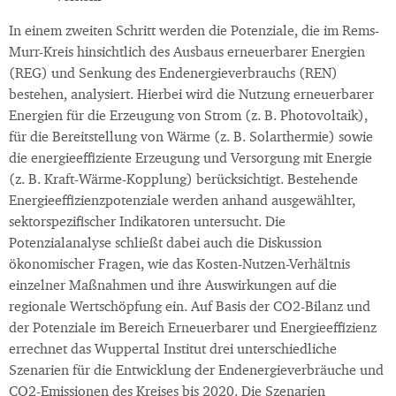
In einem zweiten Schritt werden die Potenziale, die im Rems-
Murr-Kreis hinsichtlich des Ausbaus erneuerbarer Energien
(REG) und Senkung des Endenergieverbrauchs (REN)
bestehen, analysiert. Hierbei wird die Nutzung erneuerbarer
Energien für die Erzeugung von Strom (z. B. Photovoltaik),
für die Bereitstellung von Wärme (z. B. Solarthermie) sowie
die energieeffiziente Erzeugung und Versorgung mit Energie
(z. B. Kraft-Wärme-Kopplung) berücksichtigt. Bestehende
Energieeffizienzpotenziale werden anhand ausgewählter,
sektorspezifischer Indikatoren untersucht. Die
Potenzialanalyse schließt dabei auch die Diskussion
ökonomischer Fragen, wie das Kosten-Nutzen-Verhältnis
einzelner Maßnahmen und ihre Auswirkungen auf die
regionale Wertschöpfung ein. Auf Basis der CO2-Bilanz und
der Potenziale im Bereich Erneuerbarer und Energieeffizienz
errechnet das Wuppertal Institut drei unterschiedliche
Szenarien für die Entwicklung der Endenergieverbräuche und
CO2-Emissionen des Kreises bis 2020. Die Szenarien