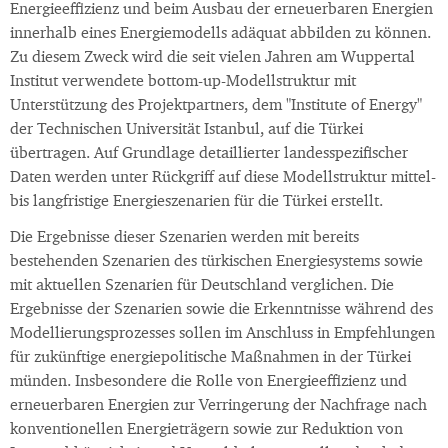
Energieeffizienz und beim Ausbau der erneuerbaren Energien
innerhalb eines Energiemodells adäquat abbilden zu können.
Zu diesem Zweck wird die seit vielen Jahren am Wuppertal
Institut verwendete bottom-up-Modellstruktur mit
Unterstützung des Projektpartners, dem "Institute of Energy"
der Technischen Universität Istanbul, auf die Türkei
übertragen. Auf Grundlage detaillierter landesspezifischer
Daten werden unter Rückgriff auf diese Modellstruktur mittel-
bis langfristige Energieszenarien für die Türkei erstellt.
Die Ergebnisse dieser Szenarien werden mit bereits
bestehenden Szenarien des türkischen Energiesystems sowie
mit aktuellen Szenarien für Deutschland verglichen. Die
Ergebnisse der Szenarien sowie die Erkenntnisse während des
Modellierungsprozesses sollen im Anschluss in Empfehlungen
für zukünftige energiepolitische Maßnahmen in der Türkei
münden. Insbesondere die Rolle von Energieeffizienz und
erneuerbaren Energien zur Verringerung der Nachfrage nach
konventionellen Energieträgern sowie zur Reduktion von