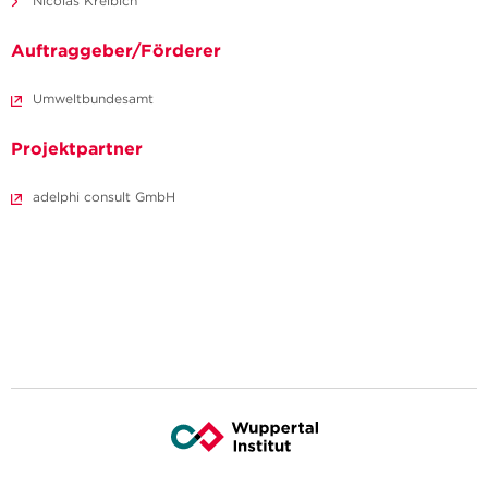
Nicolas Kreibich
Auftraggeber/Förderer
Umweltbundesamt
Projektpartner
adelphi consult GmbH