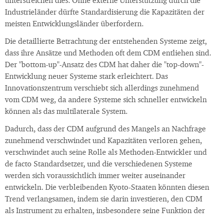
unterstreichen dies. Ohne externe Unterstützung durch die
Industrieländer dürfte Standardisierung die Kapazitäten der
meisten Entwicklungsländer überfordern.
Die detaillierte Betrachtung der entstehenden Systeme zeigt,
dass ihre Ansätze und Methoden oft dem CDM entliehen sind.
Der "bottom-up"-Ansatz des CDM hat daher die "top-down"-
Entwicklung neuer Systeme stark erleichtert. Das
Innovationszentrum verschiebt sich allerdings zunehmend
vom CDM weg, da andere Systeme sich schneller entwickeln
können als das multilaterale System.
Dadurch, dass der CDM aufgrund des Mangels an Nachfrage
zunehmend verschwindet und Kapazitäten verloren gehen,
verschwindet auch seine Rolle als Methoden-Entwickler und
de facto Standardsetzer, und die verschiedenen Systeme
werden sich voraussichtlich immer weiter auseinander
entwickeln. Die verbleibenden Kyoto-Staaten könnten diesen
Trend verlangsamen, indem sie darin investieren, den CDM
als Instrument zu erhalten, insbesondere seine Funktion der