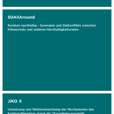
SDAllAround
Rundum nachhaltig - Synergien und Zielkonflikte zwischen
Klimaschutz und anderen Nachhaltigkeitszielen
JIKO X
Umsetzung und Weiterentwicklung der Mechanismen des
Kohlestoffmarktes durch die "Koordinierungsstelle