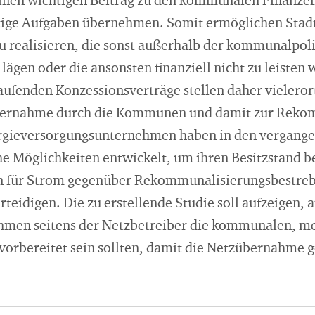
nen wichtigen Beitrag zu den kommunalen Finanzen
htige Aufgaben übernehmen. Somit ermöglichen Stad
realisieren, die sonst außerhalb der kommunalpoli
ägen oder die ansonsten finanziell nicht zu leisten 
aufenden Konzessionsverträge stellen daher vieleror
bernahme durch die Kommunen und damit zur Rekom
rgieversorgungsunternehmen haben in den vergang
he Möglichkeiten entwickelt, um ihren Besitzstand b
n für Strom gegenüber Rekommunalisierungsbestreb
eidigen. Die zu erstellende Studie soll aufzeigen, 
hmen seitens der Netzbetreiber die kommunalen, me
vorbereitet sein sollten, damit die Netzübernahme g