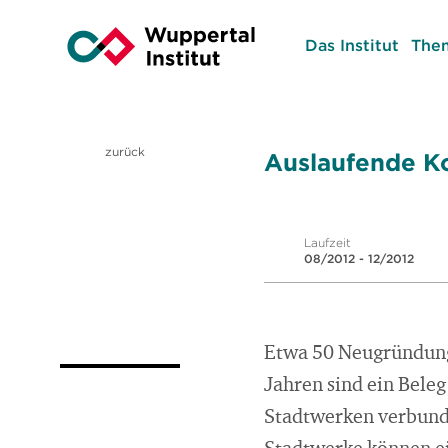
Das Institut
The
zurück
Auslaufende K
Laufzeit
08/2012 - 12/2012
Etwa 50 Neugründung
Jahren sind ein Bele
Stadtwerken verbund