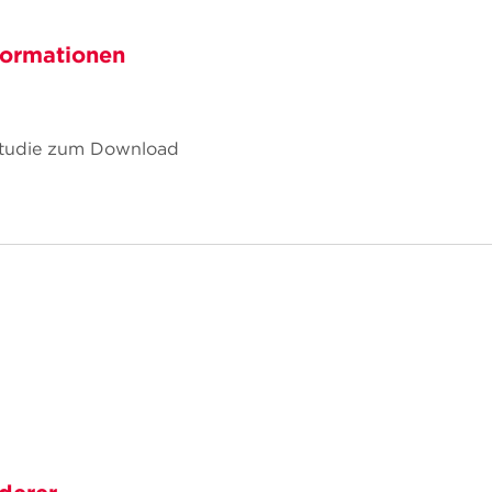
formationen
 Studie zum Download