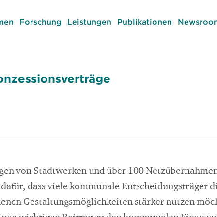
men
Forschung
Leistungen
Publikationen
Newsroom
onzessionsverträge
en von Stadtwerken und über 100 Netzübernahmen 
g dafür, dass viele kommunale Entscheidungsträger d
enen Gestaltungsmöglichkeiten stärker nutzen möc