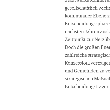
Stadtwerke können ei
gesellschaftlich wic
kommunaler Ebene zu 
Entscheidungssphäre l
nächsten Jahren ausl
Zeitpunkt zur Netzü
Doch die großen Ene
zahlreiche strategisc
Konzessionsverträge
und Gemeinden zu vert
strategischen Maßna
Entscheidungsträger 