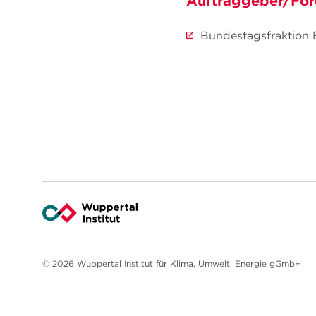
Auftraggeber/För
Bundestagsfraktion
© 2026 Wuppertal Institut für Klima, Umwelt, Energie gGmbH