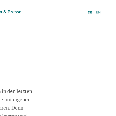
 & Presse
DE
EN
in den letzten
ie mit eigenen
hten. Denn