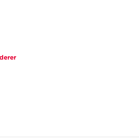
derer