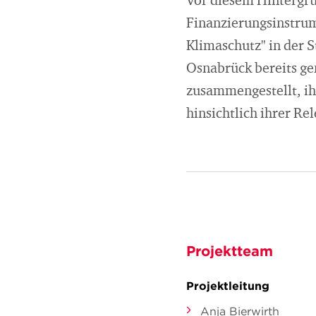
Vor diesem Hintergru
Finanzierungsinstru
Klimaschutz" in der 
Osnabrück bereits g
zusammengestellt, ih
hinsichtlich ihrer Re
Projektteam
Projektleitung
Anja Bierwirth