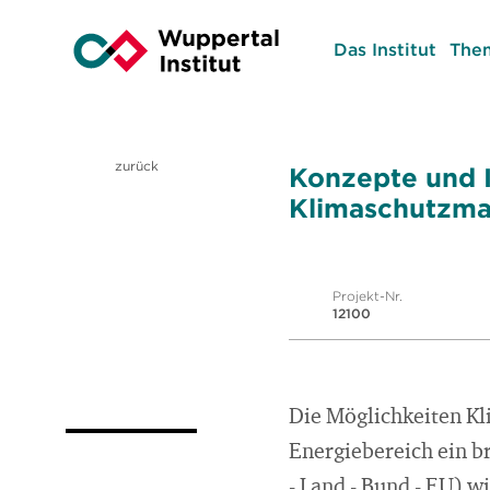
Das Institut
The
zurück
Konzepte und I
Klimaschutzma
Projekt-Nr.
12100
Die Möglichkeiten Kl
Energiebereich ein 
- Land - Bund - EU) 