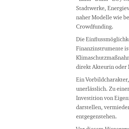
Stadtwerke, Energie
naher Modelle wie be
Crowdfunding.
Die Einflussmöglich
Finanzinstrumente ist
Klimaschutzmaßnahmen
direkt Akteurin oder 
Ein Vorbildcharakter,
unerlässlich. Zu ein
Investition von Eigen
darstellen, vermieden
entgegenstehen.