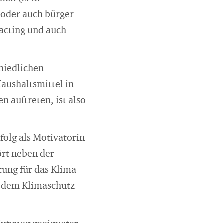
oder auch bürger-
acting und auch
hiedlichen
Haushaltsmittel in
 auftreten, ist also
folg als Motivatorin
rt neben der
tung für das Klima
ie dem Klimaschutz