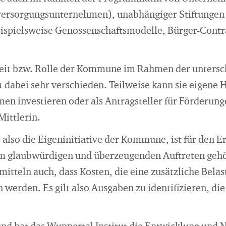
versorgungsunternehmen), unabhängiger Stiftungen 
ispielsweise Genossenschaftsmodelle, Bürger-Contr
keit bzw. Rolle der Kommune im Rahmen der untersc
 dabei sehr verschieden. Teilweise kann sie eigene 
 investieren oder als Antragsteller für Förderungen
Mittlerin.
 also die Eigeninitiative der Kommune, ist für den Er
em glaubwürdigen und überzeugenden Auftreten gehö
mitteln auch, dass Kosten, die eine zusätzliche Belas
 werden. Es gilt also Ausgaben zu identifizieren, d