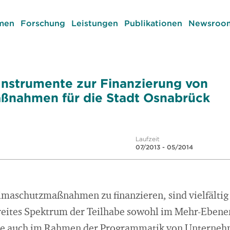
men
Forschung
Leistungen
Publikationen
Newsroom
nstrumente zur Finanzierung von
ßnahmen für die Stadt Osnabrück
Laufzeit
07/2013 - 05/2014
imaschutzmaßnahmen zu finanzieren, sind vielfälti
breites Spektrum der Teilhabe sowohl im Mehr-Ebe
wie auch im Rahmen der Programmatik von Unternehm