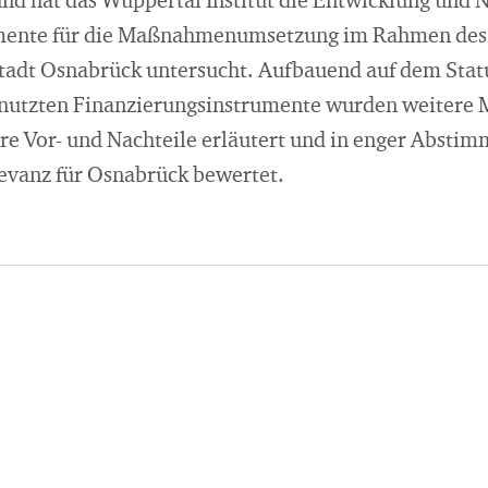
nd hat das Wuppertal Institut die Entwicklung und 
mente für die Maßnahmenumsetzung im Rahmen des
Stadt Osnabrück untersucht. Aufbauend auf dem Statu
enutzten Finanzierungsinstrumente wurden weitere 
re Vor- und Nachteile erläutert und in enger Abstim
levanz für Osnabrück bewertet.