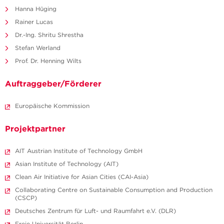
Hanna Hüging
Rainer Lucas
Dr.-Ing. Shritu Shrestha
Stefan Werland
Prof. Dr. Henning Wilts
Auftraggeber/Förderer
Europäische Kommission
Projektpartner
AIT Austrian Institute of Technology GmbH
Asian Institute of Technology (AIT)
Clean Air Initiative for Asian Cities (CAI-Asia)
Collaborating Centre on Sustainable Consumption and Production
(CSCP)
Deutsches Zentrum für Luft- und Raumfahrt e.V. (DLR)
Freie Universität Berlin