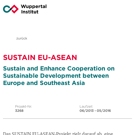
zurück
SUSTAIN EU-ASEAN
Sustain and Enhance Cooperation on
Sustainable Development between
Europe and Southeast Asia
Projekt-Nr.
Laufzeit
3268
06/2013 - 05/2016
Das SUSTAIN EU-ASEAN-Projekt zielt darauf ab, eine