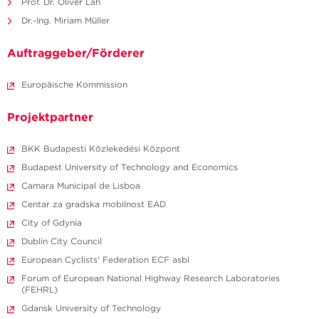
Prof. Dr. Oliver Lah
Dr.-Ing. Miriam Müller
Auftraggeber/Förderer
Europäische Kommission
Projektpartner
BKK Budapesti Közlekedési Központ
Budapest University of Technology and Economics
Camara Municipal de Lisboa
Centar za gradska mobilnost EAD
City of Gdynia
Dublin City Council
European Cyclists' Federation ECF asbl
Forum of European National Highway Research Laboratories
(FEHRL)
Gdansk University of Technology