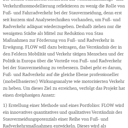
Verkehrsflussmodellierung reflektieren zu wenig die Rolle von
Fuß- und Fahrradverkehr bei der Stauvermeidung, denn erst
seit kurzem sind Analysetechniken vorhanden, um Fuß- und
Radverkehr adäquat wiederzugeben. Deshalb ziehen nur die
wenigsten Städte als Mittel zur Reduktion von Stau
Maßnahmen zur Förderung von Fuß- und Radverkehr in
Erwägung. FLOW will dazu beitragen, das Verständnis der in
den Feldern Mobilität und Verkehr tätigen Menschen und der
Politik in Europa über die Vorteile von Fuß- und Radverkehr
bei der Stauvermeidung zu verbessern. Dabei geht es darum,
Fuß- und Radverkehr auf die gleiche Ebene professioneller
(mobellbasierter) Wirkungsanalyse wie motorisierten Verkehr
zu heben. Um dieses Ziel zu erreichen, verfolgt das Projekt hat
einen dreiphasigen Ansatz:
1) Erstellung einer Methode und eines Portfolios: FLOW wird
ein innovatives quantitatives und qualitatives Verständnis des
Stauvermeidungspotenzials einer Reihe von Fuß- und
Radverkehrsmaßnahmen entwickeln. Dieses wird als