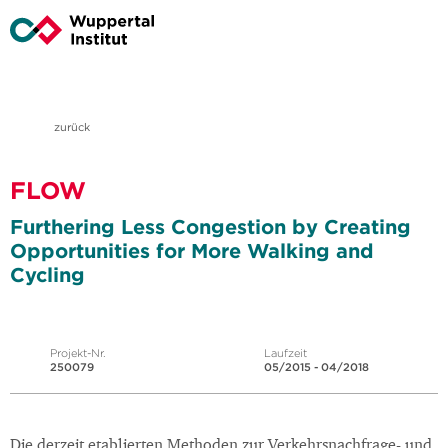
zurück
FLOW
Furthering Less Congestion by Creating
Opportunities for More Walking and
Cycling
Projekt-Nr.
Laufzeit
250079
05/2015 - 04/2018
Die derzeit etablierten Methoden zur Verkehrsnachfrage- und