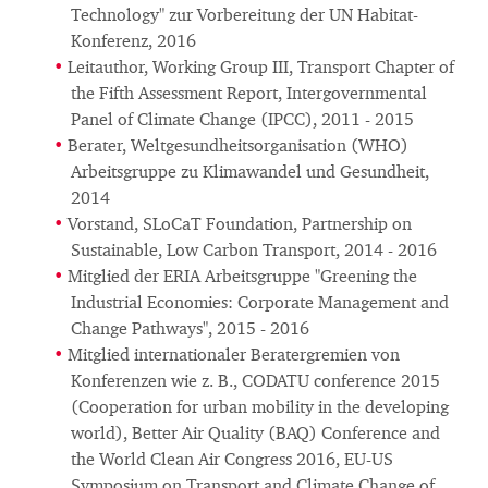
Technology" zur Vorbereitung der UN Habitat-
Konferenz, 2016
Leitauthor, Working Group III, Transport Chapter of
the Fifth Assessment Report, Intergovernmental
Panel of Climate Change (IPCC), 2011 - 2015
Berater, Weltgesundheitsorganisation (WHO)
Arbeitsgruppe zu Klimawandel und Gesundheit,
2014
Vorstand, SLoCaT Foundation, Partnership on
Sustainable, Low Carbon Transport, 2014 - 2016
Mitglied der ERIA Arbeitsgruppe "Greening the
Industrial Economies: Corporate Management and
Change Pathways", 2015 - 2016
Mitglied internationaler Beratergremien von
Konferenzen wie z. B., CODATU conference 2015
(Cooperation for urban mobility in the developing
world), Better Air Quality (BAQ) Conference and
the World Clean Air Congress 2016, EU-US
Symposium on Transport and Climate Change of