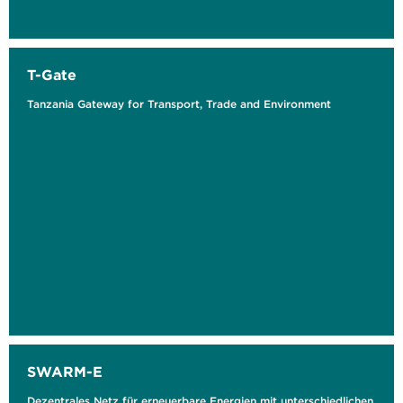
T-Gate
Tanzania Gateway for Transport, Trade and Environment
SWARM-E
Dezentrales Netz für erneuerbare Energien mit unterschiedlichen