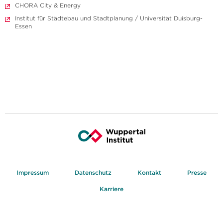
CHORA City & Energy
Institut für Städtebau und Stadtplanung / Universität Duisburg-
Essen
Impressum
Datenschutz
Kontakt
Presse
Karriere