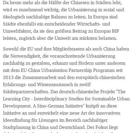
Da heute mehr als die Hälfte der Chinesen in Städten lebt,
wird es zunehmend wichtig, die Urbanisierung in sozial und
ökologisch nachhaltige Bahnen zu leiten. In Europa sind
Städte ebenfalls ein entscheidender Wirtschafts- und
Umweltfaktor, da sie den größten Beitrag zu Europas BIP
leisten, zugleich aber die Umwelt am stärksten belasten.
Sowohl die EU und ihre Mitgliedstaaten als auch China haben
die Notwendigkeit, die voranschreitende Urbanisierung
nachhaltig zu gestalten, erkannt und fördern unter anderem
mit dem EU-China Urbanisation Partnership Programm seit
2013 die Zusammenarbeit und den europäisch-chinesischen
Erfahrungs- und Wissensaustausch in zwölf
Städtepartnerschaften. Das deutsch-chinesische Projekt "The
Learning City - Interdisciplinary Studios for Sustainable Urban
Development. A Sino-German Initiative" knüpft an diese
Initiative an und entwickelt eine neue Art der innovativen
Ideenfindung für Lösungen im Bereich nachhaltiger
Stadtplanung in China und Deutschland. Der Fokus liegt