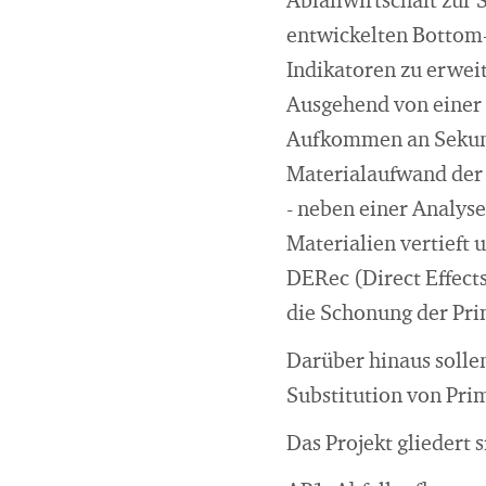
Abfallwirtschaft zur 
entwickelten Bottom
Indikatoren zu erweit
Ausgehend von einer 
Aufkommen an Sekund
Materialaufwand der
- neben einer Analys
Materialien vertieft 
DERec (Direct Effects
die Schonung der Pri
Darüber hinaus solle
Substitution von Pri
Das Projekt gliedert s