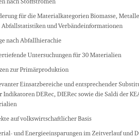
n nach Stoffströmen
derung für die Materialkategorien Biomasse, Metall
s Abfallstatistiken und Verbändeinformationen
e nach Abfallhierachie
rtiefende Untersuchungen für 30 Materialien
nzen zur Primärproduktion
evanter Einsatzbereiche und entsprechender Substit
 Indikatoren DERec, DIERec sowie die Saldi der KEA
ialien
te auf volkswirtschaftlicher Basis
erial- und Energieeinsparungen im Zeitverlauf und D