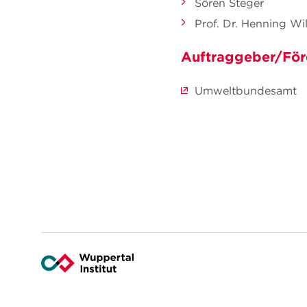
Sören Steger
Prof. Dr. Henning Wil
Auftraggeber/För
Umweltbundesamt