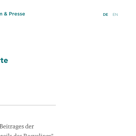
 & Presse
DE
EN
rte
 Beitrages der