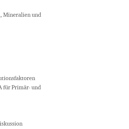
e, Mineralien und
utionsfaktoren
 für Primär- und
iskussion