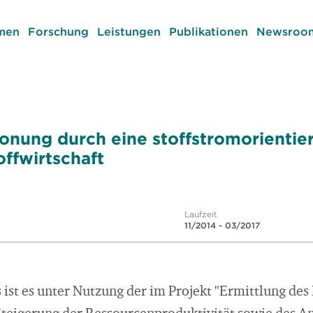
men
Forschung
Leistungen
Publikationen
Newsroom
nung durch eine stoffstromorientie
ffwirtschaft
Laufzeit
11/2014 - 03/2017
 ist es unter Nutzung der im Projekt "Ermittlung des