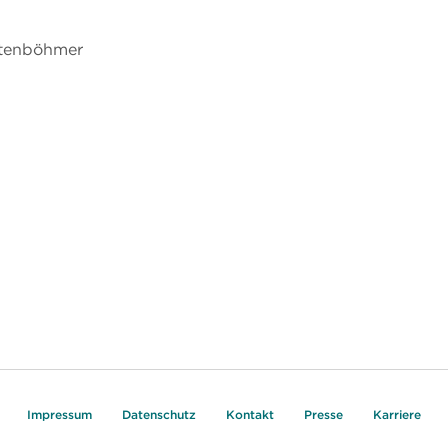
chtenböhmer
Impressum
Datenschutz
Kontakt
Presse
Karriere