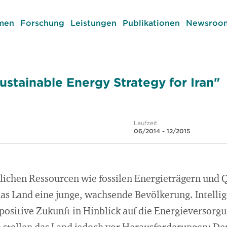
men
Forschung
Leistungen
Publikationen
Newsroom
ustainable Energy Strategy for Iran"
Laufzeit
06/2014 - 12/2015
ürlichen Ressourcen wie fossilen Energieträgern und
as Land eine junge, wachsende Bevölkerung. Intellige
 positive Zukunft in Hinblick auf die Energieversor