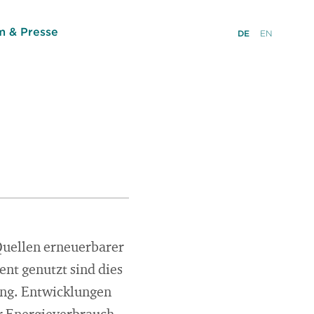
 & Presse
DE
EN
 Quellen erneuerbarer
nt genutzt sind dies
gung. Entwicklungen