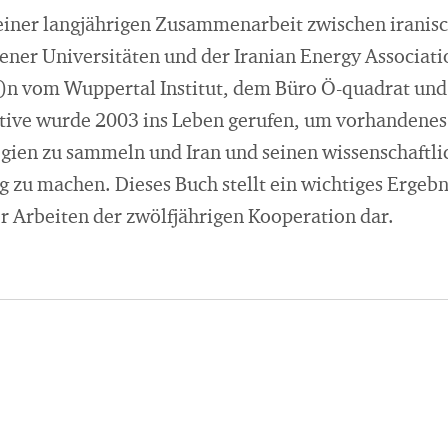
 einer langjährigen Zusam­menarbeit zwischen iranis
dener Universitäten und der Iranian Energy Associat
)n vom Wupper­tal Institut, dem Büro Ö-quadrat und 
ative wurde 2003 ins Leben gerufen, um vorhandenes
egien zu sammeln und Iran und seinen wissenschaftli
g zu machen. Dieses Buch stellt ein wichtiges Ergebn
Arbeiten der zwölfjährigen Kooperation dar.