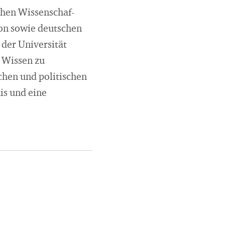
chen Wissenschaf­
ion sowie deutschen
der Universität
 Wissen zu
chen und politischen
is und eine