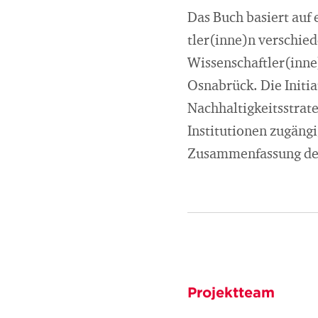
Das Buch basiert auf
tler(inne)n verschie
Wissenschaftler(inne
Osnabrück. Die Initi
Nachhaltigkeitsstrat
Institutionen zugängi
Zusammenfassung der 
Projektteam