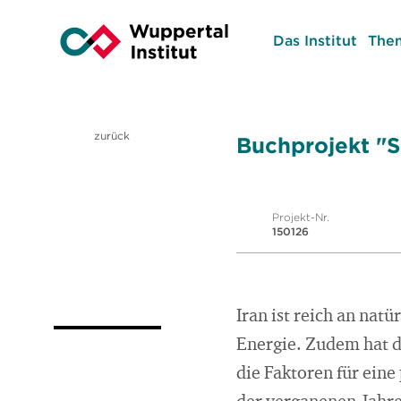
Das Institut
The
zurück
Buchprojekt "S
Projekt-Nr.
150126
Iran ist reich an nat
Energie. Zudem hat d
die Faktoren für eine