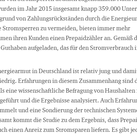
urden im Jahr 2015 insgesamt knapp 359.000 Unte
grund von Zahlungsrückständen durch die Energie
he Stromsperren zu vermeiden, bieten immer mehr
men ihren Kunden einen Prepaidzähler an. Gemäß d
Guthaben aufgeladen, das für den Stromverbrauch 
rgiearmut in Deutschland ist relativ jung und damit
iedrig. Erfahrungen in diesem Zusammenhang sind d
ls eine wissenschaftliche Befragung von Haushalten
geführt und die Ergebnisse analysiert. Auch Erfahr
mmelt und eine Sondierung der technischen Systeme
mt kommt die Studie zu dem Ergebnis, dass Prepai
ch einen Anreiz zum Stromsparen liefern. Es gibt je