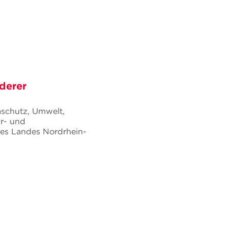
derer
aschutz, Umwelt,
ur- und
es Landes Nordrhein-