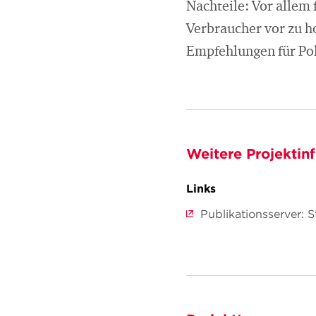
Nachteile: Vor allem
Verbraucher vor zu h
Empfehlungen für Po
Weitere Projektin
Links
Publikationsserver: