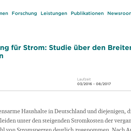
men
Forschung
Leistungen
Publikationen
Newsroom
g für Strom: Studie über den Breite
n
Laufzeit
03/2016 - 08/2017
sarme Haushalte in Deutschland und diejenigen, d
leiden unter den steigenden Stromkosten der verga
ahl von Stromsperren deutlich zugenommen. Nach A