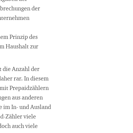
rbrechungen der
unternehmen
em Prinzip des
im Haushalt zur
 die Anzahl der
aher rar. In diesem
 mit Prepaidzählern
ungen aus anderen
 im In- und Ausland
d-Zähler viele
doch auch viele