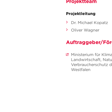
Projektteam
Projektleitung
Dr. Michael Kopatz
Oliver Wagner
Auftraggeber/För
Ministerium für Klim
Landwirtschaft, Nat
Verbraucherschutz d
Westfalen