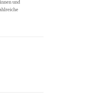
rinnen und
ahlreiche