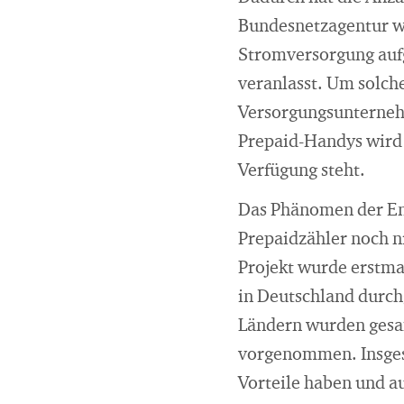
Bundesnetzagentur w
Stromversorgung auf
veranlasst. Um solc
Versorgungsunterneh
Prepaid-Handys wird 
Verfügung steht.
Das Phänomen der Ene
Prepaidzähler noch n
Projekt wurde erstma
in Deutschland durch
Ländern wurden gesa
vorgenommen. Insgesa
Vorteile haben und au