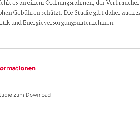
 fehlt es an einem Ordnungsrahmen, der Verbrauche
ohen Gebühren schützt. Die Studie gibt daher auch z
litik und Energieversorgungsunternehmen.
formationen
 Studie zum Download