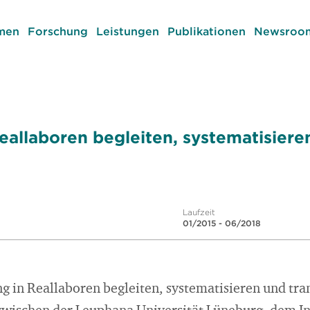
men
Forschung
Leistungen
Publikationen
Newsroom
eallaboren begleiten, systematisiere
Laufzeit
01/2015 - 06/2018
g in Reallaboren begleiten, systematisieren und tra