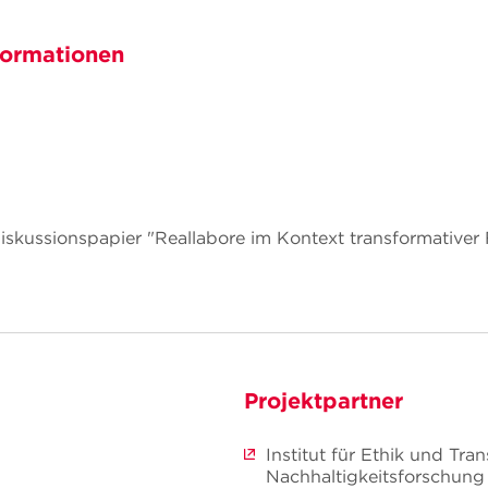
formationen
Diskussionspapier "Reallabore im Kontext transformative
Projektpartner
Institut für Ethik und Tran
Nachhaltigkeitsforschung