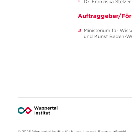
Dr. Franziska Stelzer
Auftraggeber/För
Ministerium für Wis
und Kunst Baden-W
© 2026 Wuppertal Institut für Klima, Umwelt, Energie gGmbH