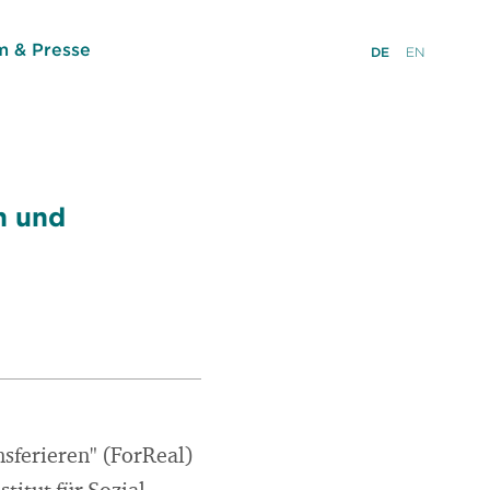
 & Presse
DE
EN
n und
nsferieren" (ForReal)