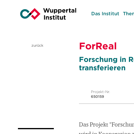
Das Institut
The
ForReal
zurück
Forschung in R
transferieren
Projekt-Nr.
650159
Das Projekt "Forschun