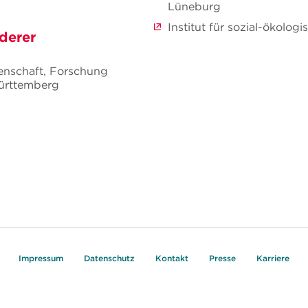
Lüneburg
Institut für sozial-ökol
derer
senschaft, Forschung
ürttemberg
Impressum
Datenschutz
Kontakt
Presse
Karriere