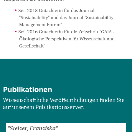
Seit 2018 Gutachterin für das Journal
"Sustainability" und das Journal "Sustainability
Management Forum"
Seit 2016 Gutachterin für die Zeitschrift "GAIA -
Ökologische Perspektiven für Wissenschaft und
Gesellschaft"
Publikationen
Wissenschaftliche Veröffentlichungen finden Sie
auf unserem Publikationsserver.