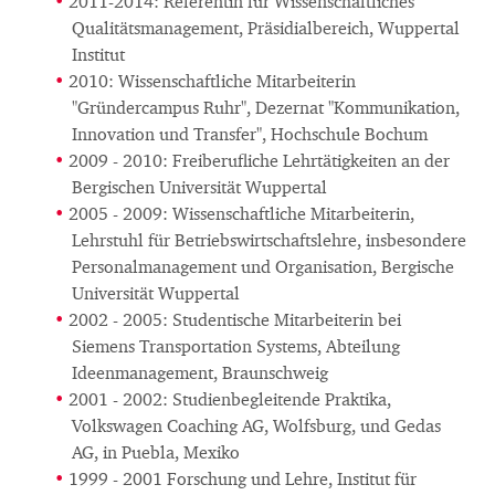
2011-2014: Referentin für Wissenschaftliches
Qualitätsmanagement, Präsidialbereich, Wuppertal
Institut
2010: Wissenschaftliche Mitarbeiterin
"Gründercampus Ruhr", Dezernat "Kommunikation,
Innovation und Transfer", Hochschule Bochum
2009 - 2010: Freiberufliche Lehrtätigkeiten an der
Bergischen Universität Wuppertal
2005 - 2009: Wissenschaftliche Mitarbeiterin,
Lehrstuhl für Betriebswirtschaftslehre, insbesondere
Personalmanagement und Organisation, Bergische
Universität Wuppertal
2002 - 2005: Studentische Mitarbeiterin bei
Siemens Transportation Systems, Abteilung
Ideenmanagement, Braunschweig
2001 - 2002: Studienbegleitende Praktika,
Volkswagen Coaching AG, Wolfsburg, und Gedas
AG, in Puebla, Mexiko
1999 - 2001 Forschung und Lehre, Institut für