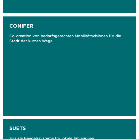
CONIFER
Co-creation von bedarfsgerechten Mobilitätsvisionen für die
Stadt der kurzen Wege
SUETS
Soziale Handelssysteme für lokale Emissionen