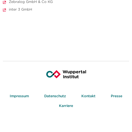
Zebralog GmbH & Co KG
inter 3 GmbH
Impressum
Datenschutz
Kontakt
Presse
Karriere