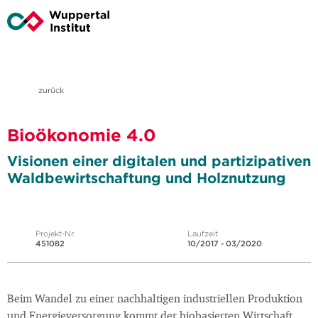
zurück
Bioökonomie 4.0
Visionen einer digitalen und partizipativen
Waldbewirtschaftung und Holznutzung
Projekt-Nr.
Laufzeit
451082
10/2017 - 03/2020
Beim Wandel zu einer nachhaltigen industriellen Produktion
und Energieversorgung kommt der biobasierten Wirtschaft