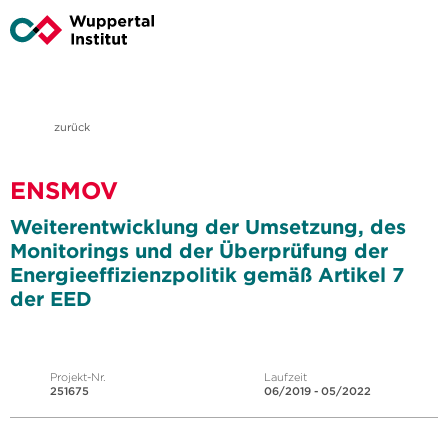
zurück
ENSMOV
Weiterentwicklung der Umsetzung, des
Monitorings und der Überprüfung der
Energieeffizienzpolitik gemäß Artikel 7
der EED
Projekt-Nr.
Laufzeit
251675
06/2019 - 05/2022