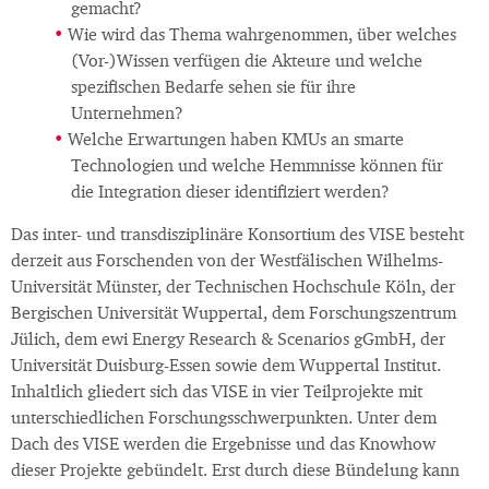
gemacht?
Wie wird das Thema wahrgenommen, über welches
(Vor-)Wissen verfügen die Akteure und welche
spezifischen Bedarfe sehen sie für ihre
Unternehmen?
Welche Erwartungen haben KMUs an smarte
Technologien und welche Hemmnisse können für
die Integration dieser identifiziert werden?
Das inter- und transdisziplinäre Konsortium des VISE besteht
derzeit aus Forschenden von der Westfälischen Wilhelms-
Universität Münster, der Technischen Hochschule Köln, der
Bergischen Universität Wuppertal, dem Forschungszentrum
Jülich, dem ewi Energy Research & Scenarios gGmbH, der
Universität Duisburg-Essen sowie dem Wuppertal Institut.
Inhaltlich gliedert sich das VISE in vier Teilprojekte mit
unterschiedlichen Forschungsschwerpunkten. Unter dem
Dach des VISE werden die Ergebnisse und das Knowhow
dieser Projekte gebündelt. Erst durch diese Bündelung kann