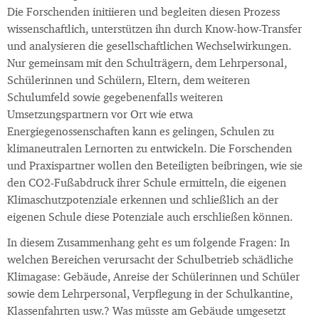
Die Forschenden initiieren und begleiten diesen Prozess
wissenschaftlich, unterstützen ihn durch Know-how-Transfer
und analysieren die gesellschaftlichen Wechselwirkungen.
Nur gemeinsam mit den Schulträgern, dem Lehrpersonal,
Schülerinnen und Schülern, Eltern, dem weiteren
Schulumfeld sowie gegebenenfalls weiteren
Umsetzungspartnern vor Ort wie etwa
Energiegenossenschaften kann es gelingen, Schulen zu
klimaneutralen Lernorten zu entwickeln. Die Forschenden
und Praxispartner wollen den Beteiligten beibringen, wie sie
den CO2-Fußabdruck ihrer Schule ermitteln, die eigenen
Klimaschutzpotenziale erkennen und schließlich an der
eigenen Schule diese Potenziale auch erschließen können.
In diesem Zusammenhang geht es um folgende Fragen: In
welchen Bereichen verursacht der Schulbetrieb schädliche
Klimagase: Gebäude, Anreise der Schülerinnen und Schüler
sowie dem Lehrpersonal, Verpflegung in der Schulkantine,
Klassenfahrten usw.? Was müsste am Gebäude umgesetzt