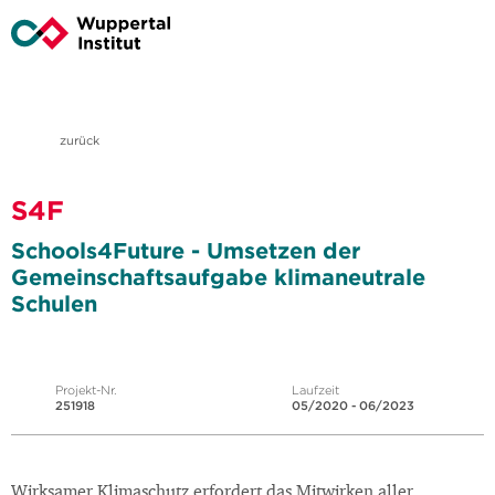
zurück
S4F
Schools4Future - Umsetzen der
Gemeinschaftsaufgabe klimaneutrale
Schulen
Projekt-Nr.
Laufzeit
251918
05/2020 - 06/2023
Wirksamer Klimaschutz erfordert das Mitwirken aller