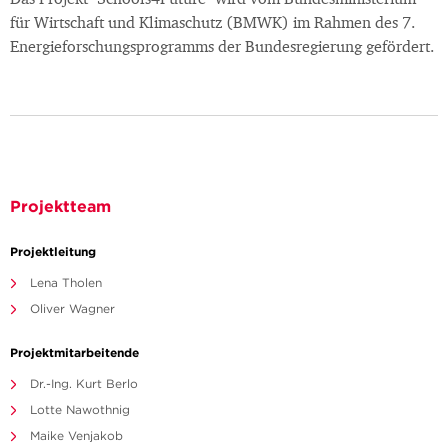
Das Projekt "Schools4Future" wird vom Bundesministerium
für Wirtschaft und Klimaschutz (BMWK) im Rahmen des 7.
Energieforschungsprogramms der Bundesregierung gefördert.
Projektteam
Projektleitung
Lena Tholen
Oliver Wagner
Projektmitarbeitende
Dr.-Ing. Kurt Berlo
Lotte Nawothnig
Maike Venjakob