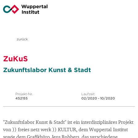
zurück
ZuKuS
Zukunftslabor Kunst & Stadt
Projekt-Nr.
Laufzeit
452155
02/2020 - 10/2020
"Zukunftslabor Kunst & Stadt" ist ein interdisziplinäres Projekt
von )) freies netz werk )) KULTUR, dem Wuppertal Institut
sowie dem Grafikbüro Jens Robbers, das verschiedene