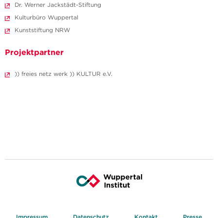
Dr. Werner Jackstädt-Stiftung
Kulturbüro Wuppertal
Kunststiftung NRW
Projektpartner
)) freies netz werk )) KULTUR e.V.
Impressum
Datenschutz
Kontakt
Presse