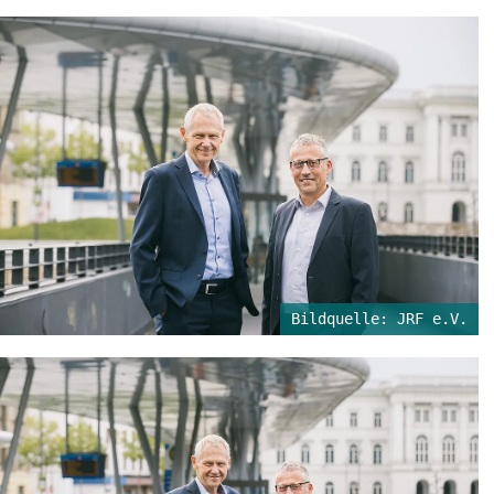
Bildquelle: JRF e.V.