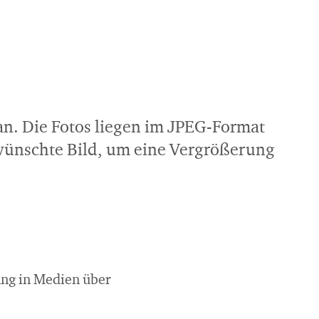
. Die Fotos liegen im JPEG-Format
ewünschte Bild, um eine Vergrößerung
ung in Medien über