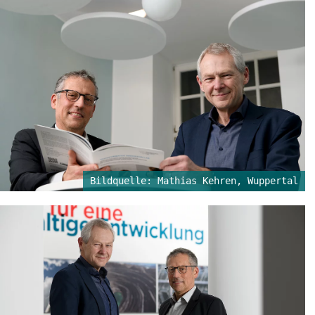
Bildquelle: Mathias Kehren, Wuppertal