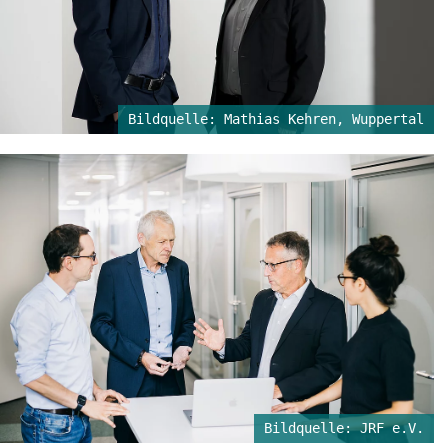
Bildquelle: Mathias Kehren, Wuppertal
Bildquelle: JRF e.V.