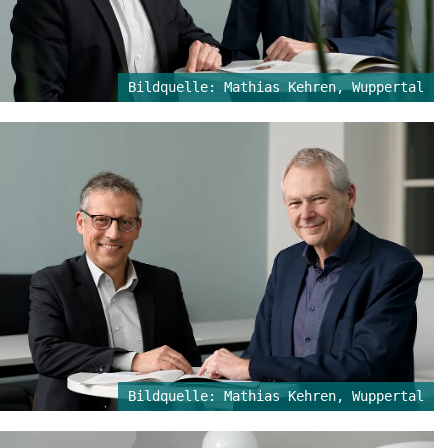
Bildquelle: Mathias Kehren, Wuppertal
Bildquelle: Mathias Kehren, Wuppertal