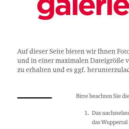
galerie
Auf dieser Seite bieten wir Ihnen Fo
und in einer maximalen Dateigröße v
zu erhalten und es ggf. herunterzula
Bitte beachten Sie d
Das nachstehen
das Wuppertal 