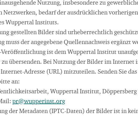
hinausgehende Nutzung, insbesondere zu gewerblic
en Netzwerken, bedarf der ausdrücklichen vorherigen
 Wuppertal Instituts.
ung gestellten Bilder sind urheberrechtlich geschützt
ung muss der angegebene Quellennachweis ergänzt w
t-Veröffentlichung ist dem Wuppertal Institut unaufg
zu übersenden. Bei Nutzung der Bilder im Internet i
Internet-Adresse (URL) mitzuteilen. Senden Sie da
itte an:
fentlichkeitsarbeit, Wuppertal Institut, Döppersberg
Mail:
pr@wupperinst.org
ng der Metadaten (IPTC-Daten) der Bilder ist in kein