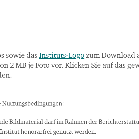
tos sowie das
Instituts-Logo
zum Download an
on 2 MB je Foto vor. Klicken Sie auf das g
den.
ie Nutzungsbedingungen:
de Bildmaterial darf im Rahmen der Berichterstatt
Institut honorarfrei genutzt werden.