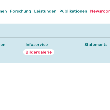
men
Forschung
Leistungen
Publikationen
Newsroom
gen
Infoservice
Statements
Bildergalerie