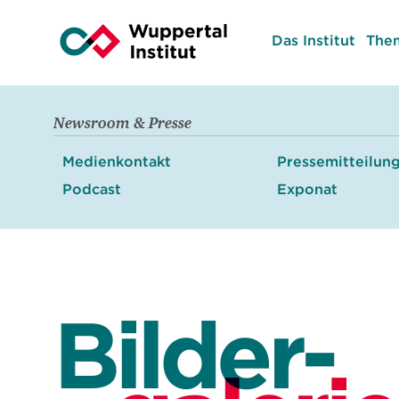
Das Institut
The
Newsroom & Presse
Medienkontakt
Pressemitteilun
Podcast
Exponat
Bilder-