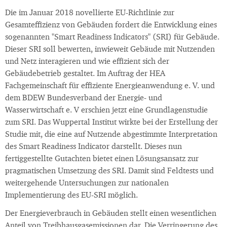
Die im Januar 2018 novellierte EU-Richtlinie zur
Gesamteffizienz von Gebäuden fordert die Entwicklung eines
sogenannten "Smart Readiness Indicators" (SRI) für Gebäude.
Dieser SRI soll bewerten, inwieweit Gebäude mit Nutzenden
und Netz interagieren und wie effizient sich der
Gebäudebetrieb gestaltet. Im Auftrag der HEA
Fachgemeinschaft für effiziente Energieanwendung e. V. und
dem BDEW Bundesverband der Energie- und
Wasserwirtschaft e. V erschien jetzt eine Grundlagenstudie
zum SRI. Das Wuppertal Institut wirkte bei der Erstellung der
Studie mit, die eine auf Nutzende abgestimmte Interpretation
des Smart Readiness Indicator darstellt. Dieses nun
fertiggestellte Gutachten bietet einen Lösungsansatz zur
pragmatischen Umsetzung des SRI. Damit sind Feldtests und
weitergehende Untersuchungen zur nationalen
Implementierung des EU-SRI möglich.
Der Energieverbrauch in Gebäuden stellt einen wesentlichen
Anteil von Treibhausgasemissionen dar. Die Verringerung des