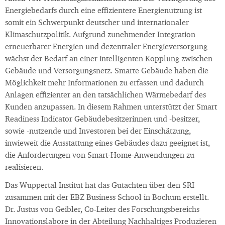
Energiebedarfs durch eine effizientere Energienutzung ist
somit ein Schwerpunkt deutscher und internationaler
Klimaschutzpolitik. Aufgrund zunehmender Integration
erneuerbarer Energien und dezentraler Energieversorgung
wächst der Bedarf an einer intelligenten Kopplung zwischen
Gebäude und Versorgungsnetz. Smarte Gebäude haben die
Möglichkeit mehr Informationen zu erfassen und dadurch
Anlagen effizienter an den tatsächlichen Wärmebedarf des
Kunden anzupassen. In diesem Rahmen unterstützt der Smart
Readiness Indicator Gebäudebesitzerinnen und -besitzer,
sowie -nutzende und Investoren bei der Einschätzung,
inwieweit die Ausstattung eines Gebäudes dazu geeignet ist,
die Anforderungen von Smart-Home-Anwendungen zu
realisieren.
Das Wuppertal Institut hat das Gutachten über den SRI
zusammen mit der EBZ Business School in Bochum erstellt.
Dr. Justus von Geibler, Co-Leiter des Forschungsbereichs
Innovationslabore in der Abteilung Nachhaltiges Produzieren