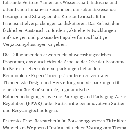
führende Vertreter*innen aus Wissenschaft, Industrie und
öffentlichen Initiativen zusammen, um zukunftsweisende
Lösungen und Strategien der Kreislaufwirtschaft für
Lebensmittelverpackungen zu diskutieren. Das Ziel ist, den
fachlichen Austausch zu fördern, aktuelle Entwicklungen
aufzuzeigen und praxisnahe Impulse für nachhaltige
Verpackungslösungen zu geben.
Die Teilnehmenden erwartet ein abwechslungsreiches
Programm, das entscheidende Aspekte der Circular Economy
im Bereich Lebensmittelverpackungen behandelt:
Renommierte Expert*innen präsentieren zu zentralen
Themen wie Design und Herstellung von Verpackungen für
eine zirkuläre Bioökonomie, regulatorische
Rahmenbedingungen, wie die Packaging and Packaging Waste
Regulation (PPWR), oder Fortschritte bei innovativen Sortier-
und Recyclingtechnologien.
Franziska Erbe, Researcherin im Forschungsbereich Zirkulärer
Wandel am Wuppertal Institut, hält einen Vortrag zum Thema