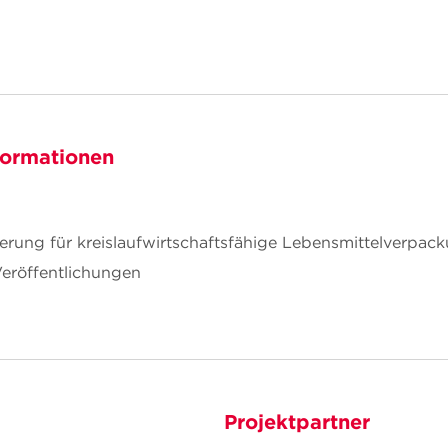
formationen
zierung für kreislaufwirtschaftsfähige Lebensmittelverpac
Veröffentlichungen
Projektpartner