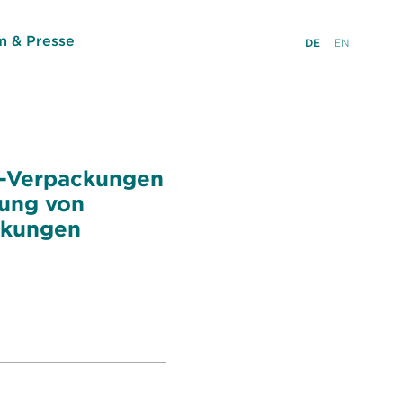
 & Presse
DE
EN
g-Verpackungen
fung von
ckungen