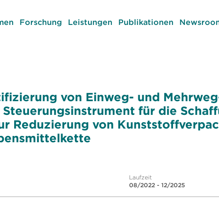
men
Forschung
Leistungen
Publikationen
Newsroom
tifizierung von Einweg- und Mehrwe
d Steuerungsinstrument für die Schaf
ur Reduzierung von Kunststoffverpa
bensmittelkette
Laufzeit
08/2022 - 12/2025