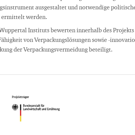
gsinstrument ausgestaltet und notwendige politisch
ermittelt werden.
Wuppertal Instituts bewerten innerhalb des Projekts
-Fähigkeit von Verpackungslösungen sowie -innovati
ärkung der Verpackungsvermeidung beteiligt.