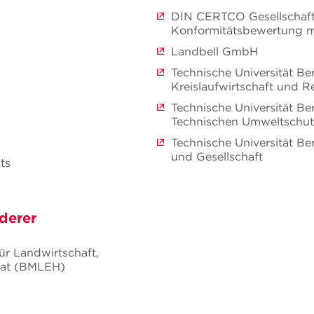
DIN CERTCO Gesellschaft
Konformitätsbewertung 
Landbell GmbH
Technische Universität Be
Kreislaufwirtschaft und R
Technische Universität Berl
Technischen Umweltschu
Technische Universität Be
und Gesellschaft
ts
derer
ür Landwirtschaft,
mat (BMLEH)