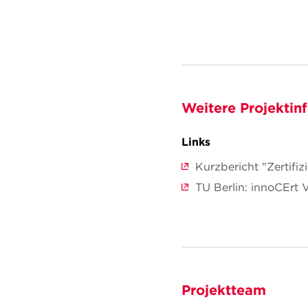
Weitere Projektin
Links
Kurzbericht "Zertifi
TU Berlin: innoCErt 
Projektteam