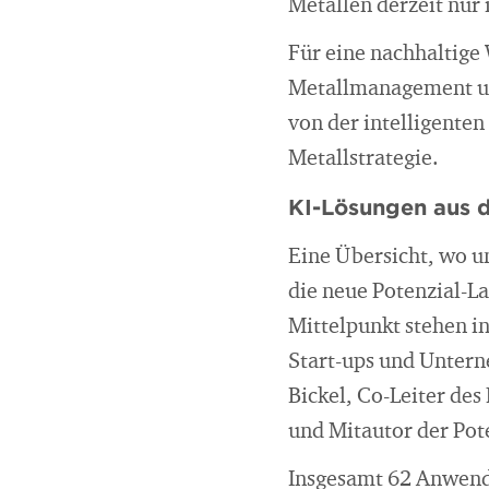
Metallen derzeit nur 
Für eine nachhaltige
Metallmanagement uner
von der intelligenten
Metallstrategie.
KI-Lösungen aus d
Eine Übersicht, wo u
die neue Potenzial-L
Mittelpunkt stehen i
Start-ups und Untern
Bickel, Co-Leiter de
und Mitautor der Pot
Insgesamt 62 Anwendu