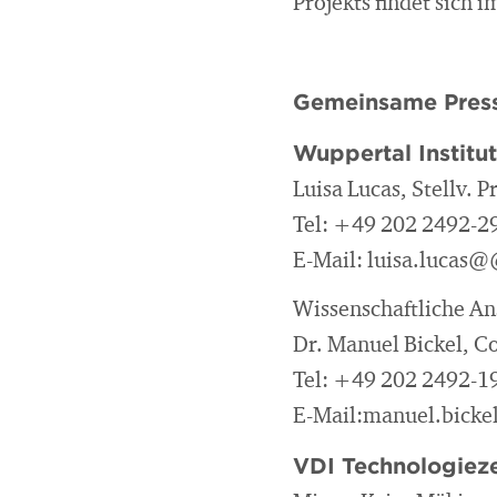
Projekts findet sich 
Gemeinsame Press
Wuppertal Institu
Luisa Lucas, Stellv. 
Tel: +49 202 2492-2
E-Mail: luisa.lucas
Wissenschaftliche A
Dr. Manuel Bickel, C
Tel: +49 202 2492-1
E-Mail:manuel.bicke
VDI Technologiez