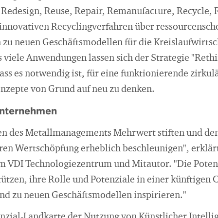
 Redesign, Reuse, Repair, Remanufacture, Recycle, R
n innovativen Recyclingverfahren über ressourcensc
 zu neuen Geschäftsmodellen für die Kreislaufwirtsc
viele Anwendungen lassen sich der Strategie "Rethi
ass es notwendig ist, für eine funktionierende zirk
onzepte von Grund auf neu zu denken.
Unternehmen
ufen des Metallmanagements Mehrwert stiften und de
ären Wertschöpfung erheblich beschleunigen", erklä
m VDI Technologiezentrum und Mitautor. "Die Potenz
tzen, ihre Rolle und Potenziale in einer künftigen
und zu neuen Geschäftsmodellen inspirieren."
nzial-Landkarte der Nutzung von Künstlicher Intelli