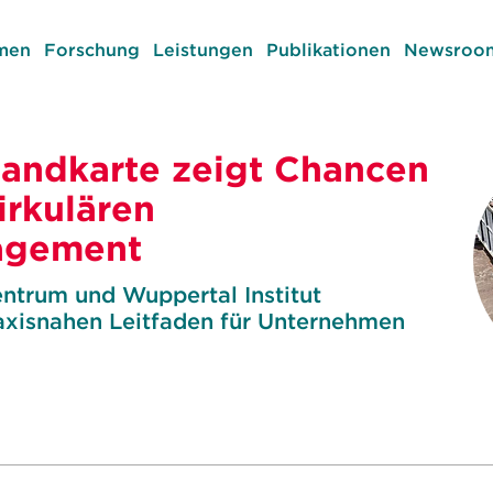
men
Forschung
Leistungen
Publikationen
Newsroom
Landkarte zeigt Chancen
irkulären
agement
ntrum und Wuppertal Institut
raxisnahen Leitfaden für Unternehmen