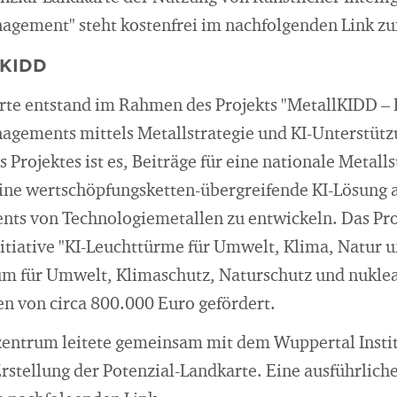
agement" steht kostenfrei im nachfolgenden Link z
lKIDD
rte entstand im Rahmen des Projekts "MetallKIDD – 
agements mittels Metallstrategie und KI-Unterstützun
 Projektes ist es, Beiträge für eine nationale Metalls
ine wertschöpfungsketten-übergreifende KI-Lösung al
ts von Technologiemetallen zu entwickeln. Das Pr
tiative "KI-Leuchttürme für Umwelt, Klima, Natur 
m für Umwelt, Klimaschutz, Naturschutz und nuklea
 von circa 800.000 Euro gefördert.
entrum leitete gemeinsam mit dem Wuppertal Instit
rstellung der Potenzial-Landkarte. Eine ausführlich