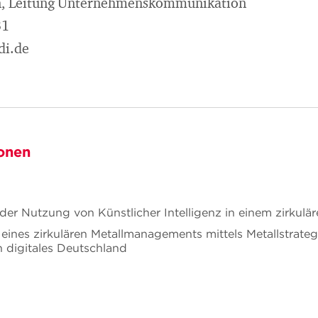
n, Leitung Unternehmenskommunikation
31
di.de
onen
der Nutzung von Künstlicher Intelligenz in einem zirkul
eines zirkulären Metallmanagements mittels Metallstrateg
n digitales Deutschland