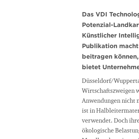
Das VDI Technolo
Potenzial-Landkart
Künstlicher Intell
Publikation macht
beitragen können, 
bietet Unternehme
Düsseldorf/Wuppertal
Wirtschaftszweigen w
Anwendungen nicht me
ist in Halbleitermate
verwendet. Doch ihre
ökologische Belastun