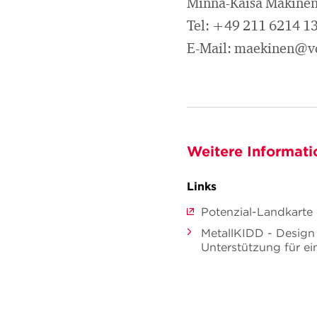
Minna-Kaisa Mäkine
Tel: +49 211 6214 1
E-Mail: maekinen@v
Weitere Informati
Links
Potenzial-Landkarte 
MetallKIDD - Design 
Unterstützung für ei