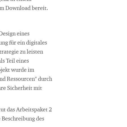
um Download bereit.
Design eines
g für ein digitales
trategie zu leisten
s Teil eines
ojekt wurde im
und Ressourcen" durch
re Sicherheit mit
ut das Arbeitspaket 2
e Beschreibung des