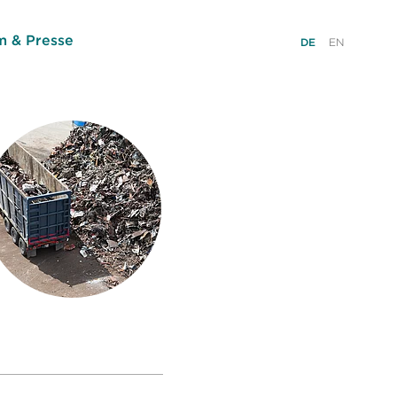
 & Presse
DE
EN