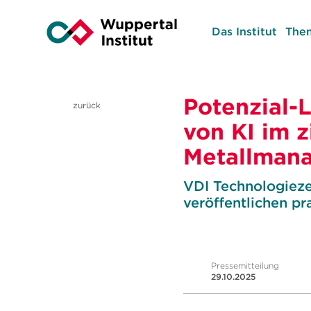
Das Institut
The
Potenzial-
zurück
von KI im z
Metallman
VDI Technologieze
veröffentlichen p
Pressemitteilung
29.10.2025