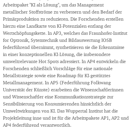
Arbeitspaket "KI als Lösung", um das Management
metallischer Stoffströme zu verbessern und den Bedarf der
Primärproduktion zu reduzieren. Die Forschenden erstellen
hierzu eine Landkarte von KI-Potenzialen entlang der
Wertschöpfungskette. In AP3, welches das Fraunhofer-Institut
for Optronik, Sytemtechnik und Bildauswertung IOSB
federführend übernimmt, synthetisieren sie die Erkenntnisse
in einer konzeptionellen KI-Lösung, die insbesondere
umweltrelevante Hot Spots adressiert. In AP4 entwickeln die
Forschenden schließlich Vorschläge für eine nationale
Metallstrategie sowie eine Roadmap für KI-gestütztes
Metallmanagement. In AP5 (Federführung Folkwang
Universität der Künste) erarbeiten die Wissenschaftlerinnen
und Wissenschaftler eine Kommunikationsstrategie zur
Sensibilisierung von Konsumierenden hinsichtlich der
Umweltwirkungen von KI. Das Wuppertal Institut hat die
Projektleitung inne und ist für die Arbeitspakete AP1, AP2 und
AP4 federführend verantwortlich.