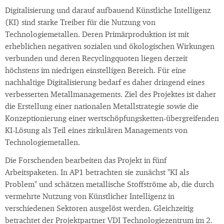
Digitalisierung und darauf aufbauend Künstliche Intelligenz
(KI) sind starke Treiber für die Nutzung von
Technologiemetallen. Deren Primärproduktion ist mit
erheblichen negativen sozialen und ökologischen Wirkungen
verbunden und deren Recyclingquoten liegen derzeit
höchstens im niedrigen einstelligen Bereich. Für eine
nachhaltige Digitalisierung bedarf es daher dringend eines
verbesserten Metallmanagements. Ziel des Projektes ist daher
die Erstellung einer nationalen Metallstrategie sowie die
Konzeptionierung einer wertschöpfungsketten-übergreifenden
KI-Lösung als Teil eines zirkulären Managements von
Technologiemetallen.
Die Forschenden bearbeiten das Projekt in fünf
Arbeitspaketen. In AP1 betrachten sie zunächst "KI als
Problem" und schätzen metallische Stoffströme ab, die durch
vermehrte Nutzung von Künstlicher Intelligenz in
verschiedenen Sektoren ausgelöst werden. Gleichzeitig
betrachtet der Projektpartner VDI Technologiezentrum im 2.