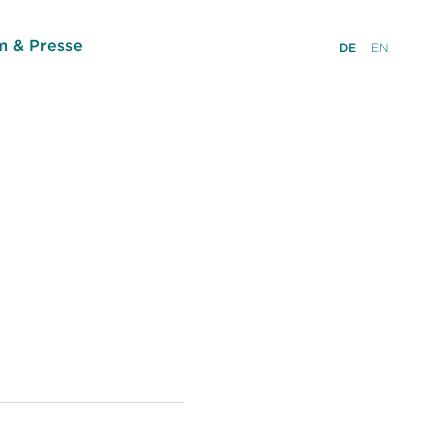
 & Presse
DE
EN