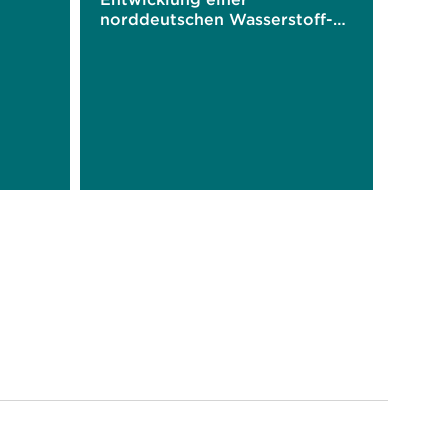
norddeutschen Wasserstoff-
Ökonomie