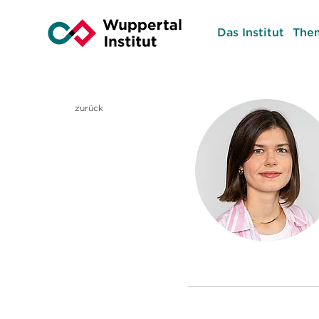
Das Institut
The
zurück