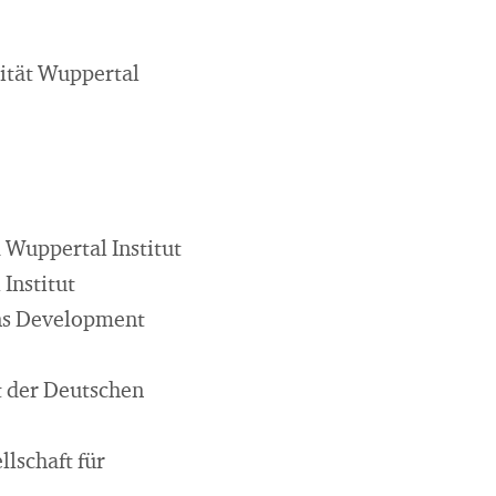
ität Wuppertal
m Wuppertal Institut
Institut
ns Development
 der Deutschen
lschaft für