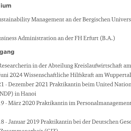
dium
ustainability Management an der Bergischen Univers
usiness Administration an der FH Erfurt (B.A.)
egang
 Researcherin in der Abteilung Kreislaufwirtschaft a
Juni 2024 Wissenschaftliche Hilfskraft am Wuppertal 
1 - Dezember 2021 Praktikantin beim United Natio
NDP) in Hanoi
9 - März 2020 Praktikantin im Personalmanagement
 - Januar 2019 Praktikantin bei der Deutschen Gesel