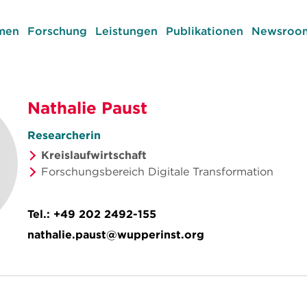
men
Forschung
Leistungen
Publikationen
Newsroom
Nathalie Paust
Researcherin
Kreislaufwirtschaft
Forschungsbereich Digitale Transformation
Tel.:
+49 202 2492-155
nathalie.paust@wupperinst.org