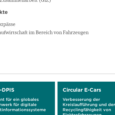
e Zusammenarbeit (GIZ)
kte
ktpässe
laufwirtschaft im Bereich von Fahrzeugen
-DPIS
Circular E-Cars
nt für ein globales
Verbesserung der
werk für digitale
Kreislaufführung und de
tinformationssysteme
Recyclingfähigkeit von
Elektrofahrzeugen