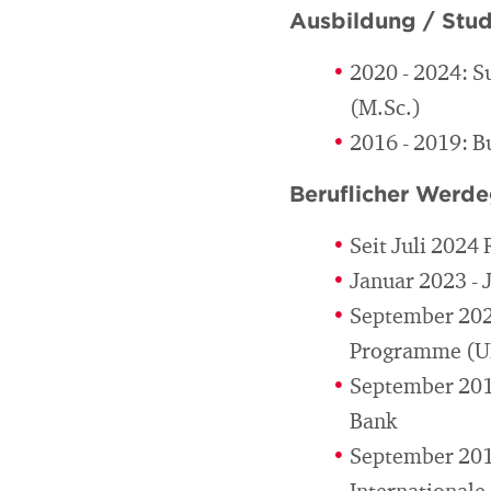
Ausbildung / Stu
2020 - 2024: S
(M.Sc.)
2016 - 2019: B
Beruflicher Werd
Seit Juli 2024
Januar 2023 - 
September 202
Programme (U
September 201
Bank
September 2018