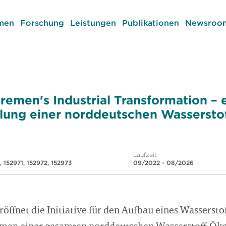
men
Forschung
Leistungen
Publikationen
Newsroom
emen's Industrial Transformation – ei
klung einer norddeutschen Wasserst
Laufzeit
 152971, 152972, 152973
09/2022 - 08/2026
öffnet die Initiative für den Aufbau eines Wasserst