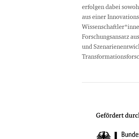
erfolgen dabei sowoh
aus einer Innovation
Wissenschaftler*innen
Forschungsansatz aus
und Szenarienentwick
Transformationsfors