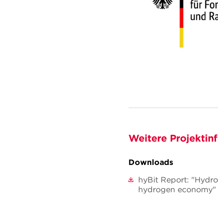
Weitere Projektin
Downloads
hyBit Report: "Hydro
hydrogen economy"