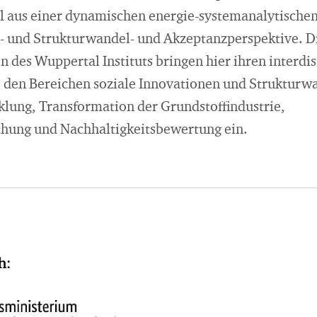
l aus einer dynamischen energie-systemanalytischen
s- und Strukturwandel- und Akzeptanzperspektive. D
 des Wuppertal Instituts bringen hier ihren interdi
 den Bereichen soziale Innovationen und Strukturw
lung, Transformation der Grundstoffindustrie,
chung und Nachhaltigkeitsbewertung ein.