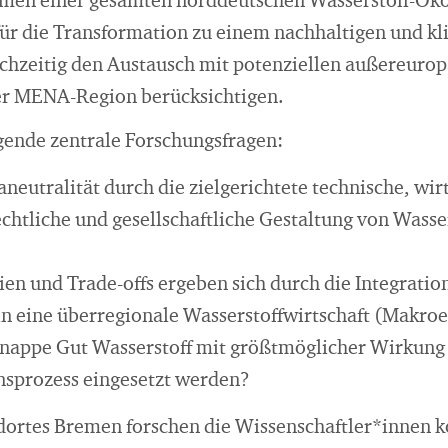
men einer gesamten norddeutschen Wasserstoff-Öko
 für die Transformation zu einem nachhaltigen und 
ichzeitig den Austausch mit potenziellen außereurop
er MENA-Region berücksichtigen.
lgende zentrale Forschungsfragen:
eutralität durch die zielgerichtete technische, wirt
echtliche und gesellschaftliche Gestaltung von Wasse
en und Trade-offs ergeben sich durch die Integratio
n eine überregionale Wasserstoffwirtschaft (Makro
knappe Gut Wasserstoff mit größtmöglicher Wirkung
nsprozess eingesetzt werden?
dortes Bremen forschen die Wissenschaftler*innen k