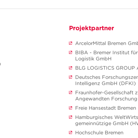
Projektpartner
ArcelorMittal Bremen G
BIBA - Bremer Institut fü
Logistik GmbH
n
BLG LOGISTICS GROUP A
Deutsches Forschungszen
Intelligenz GmbH (DFKI)
Fraunhofer-Gesellschaft 
Angewandten Forschung 
Freie Hansestadt Bremen
Hamburgisches WeltWirtsc
gemeinnützige GmbH (
Hochschule Bremen