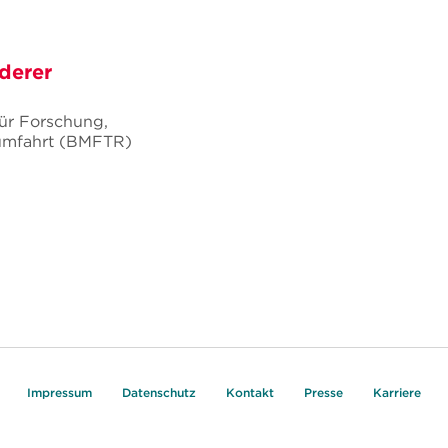
derer
ür Forschung,
umfahrt (BMFTR)
Impressum
Datenschutz
Kontakt
Presse
Karriere