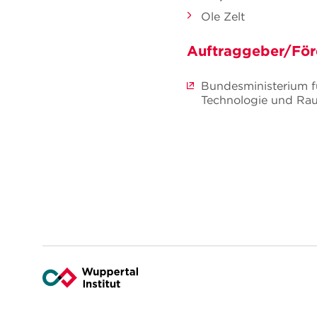
Ole Zelt
Auftraggeber/För
Bundesministerium f
Technologie und Ra