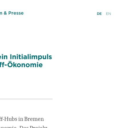
 & Presse
DE
EN
n Initialimpuls
off-Ökonomie
off-Hubs in Bremen