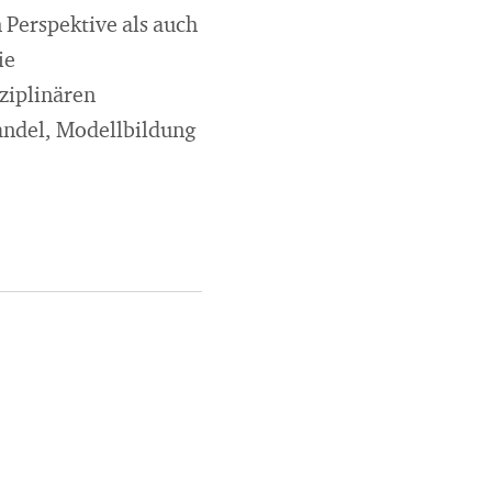
 Perspektive als auch
ie
sziplinären
andel, Modellbildung