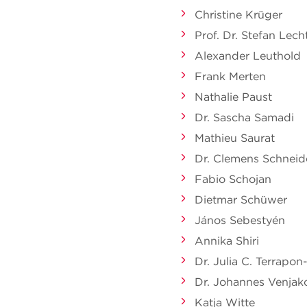
Christine Krüger
Prof. Dr. Stefan Le
Alexander Leuthold
Frank Merten
Nathalie Paust
Dr. Sascha Samadi
Mathieu Saurat
Dr. Clemens Schneid
Fabio Schojan
Dietmar Schüwer
János Sebestyén
Annika Shiri
Dr. Julia C. Terrapon
Dr. Johannes Venjak
Katja Witte