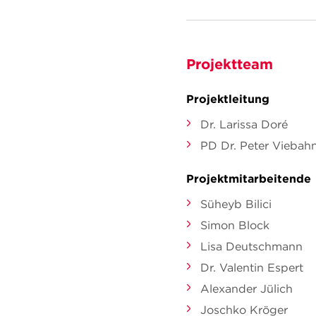
Projektteam
Projektleitung
Dr. Larissa Doré
PD Dr. Peter Viebah
Projektmitarbeitende
Süheyb Bilici
Simon Block
Lisa Deutschmann
Dr. Valentin Espert
Alexander Jülich
Joschko Kröger