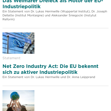
Das Weimarer Dreieck als Motor der EU-
Industriepolitik
Ein Statement von Dr. Lukas Hermwille (Wuppertal Institut), Dr. Joseph
Dellatte (Institut Montaigne) und Aleksander Śniegocki (Instytut
Reform)
Statement
Net Zero Industry Act: Die EU bekennt
sich zu aktiver Industriepolitik
Ein Statement von Dr. Lukas Hermwille und Dr. Anna Leipprand