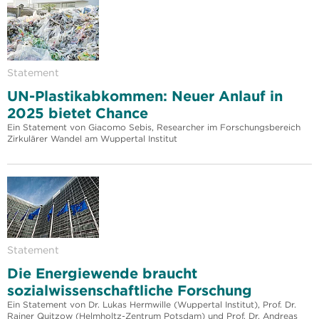
Statement
UN-Plastikabkommen: Neuer Anlauf in
2025 bietet Chance
Ein Statement von Giacomo Sebis, Researcher im Forschungsbereich
Zirkulärer Wandel am Wuppertal Institut
Statement
Die Energiewende braucht
sozialwissenschaftliche Forschung
Ein Statement von Dr. Lukas Hermwille (Wuppertal Institut), Prof. Dr.
Rainer Quitzow (Helmholtz-Zentrum Potsdam) und Prof. Dr. Andreas