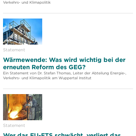
Verkehrs- und Klimapolitik
Statement
Wärmewende: Was wird wichtig bei der
erneuten Reform des GEG?
Ein Statement von Dr. Stefan Thomas, Leiter der Abteilung Energie-,
Verkehrs- und Klimapolitik am Wuppertal Institut
Statement
Wer das EU-ETS schwächt, verliert das