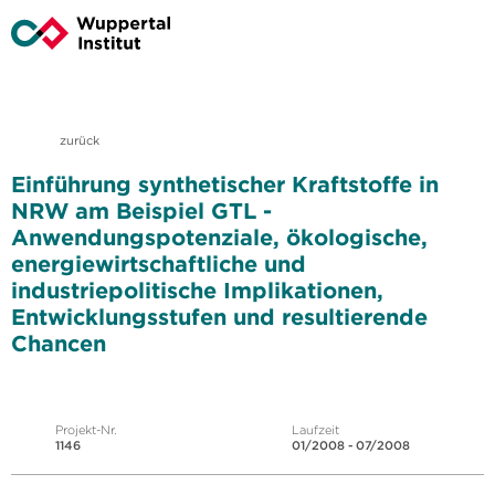
zurück
Einführung synthetischer Kraftstoffe in
NRW am Beispiel GTL -
Anwendungspotenziale, ökologische,
energiewirtschaftliche und
industriepolitische Implikationen,
Entwicklungsstufen und resultierende
Chancen
Projekt-Nr.
Laufzeit
1146
01/2008 - 07/2008