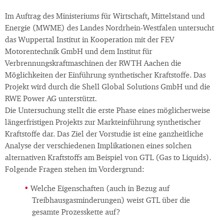
Im Auftrag des Ministeriums für Wirtschaft, Mittelstand und
Energie (MWME) des Landes Nordrhein-Westfalen untersucht
das Wuppertal Institut in Kooperation mit der FEV
Motorentechnik GmbH und dem Institut für
Verbrennungskraftmaschinen der RWTH Aachen die
Möglichkeiten der Einführung synthetischer Kraftstoffe. Das
Projekt wird durch die Shell Global Solutions GmbH und die
RWE Power AG unterstützt.
Die Untersuchung stellt die erste Phase eines möglicherweise
längerfristigen Projekts zur Markteinführung synthetischer
Kraftstoffe dar. Das Ziel der Vorstudie ist eine ganzheitliche
Analyse der verschiedenen Implikationen eines solchen
alternativen Kraftstoffs am Beispiel von GTL (Gas to Liquids).
Folgende Fragen stehen im Vordergrund:
Welche Eigenschaften (auch in Bezug auf
Treibhausgasminderungen) weist GTL über die
gesamte Prozesskette auf?