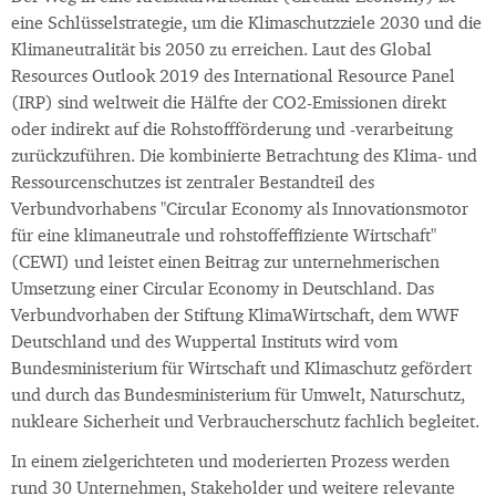
eine Schlüsselstrategie, um die Klimaschutzziele 2030 und die
Klimaneutralität bis 2050 zu erreichen. Laut des Global
Resources Outlook 2019 des International Resource Panel
(IRP) sind weltweit die Hälfte der CO2-Emissionen direkt
oder indirekt auf die Rohstoffförderung und -verarbeitung
zurückzuführen. Die kombinierte Betrachtung des Klima- und
Ressourcenschutzes ist zentraler Bestandteil des
Verbundvorhabens "Circular Economy als Innovationsmotor
für eine klimaneutrale und rohstoffeffiziente Wirtschaft"
(CEWI) und leistet einen Beitrag zur unternehmerischen
Umsetzung einer Circular Economy in Deutschland. Das
Verbundvorhaben der Stiftung KlimaWirtschaft, dem WWF
Deutschland und des Wuppertal Instituts wird vom
Bundesministerium für Wirtschaft und Klimaschutz gefördert
und durch das Bundesministerium für Umwelt, Naturschutz,
nukleare Sicherheit und Verbraucherschutz fachlich begleitet.
In einem zielgerichteten und moderierten Prozess werden
rund 30 Unternehmen, Stakeholder und weitere relevante