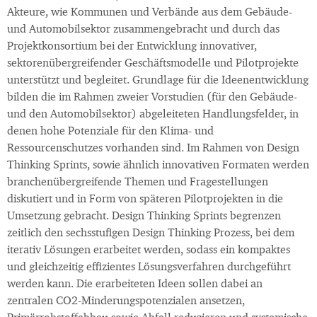
Akteure, wie Kommunen und Verbände aus dem Gebäude-
und Automobilsektor zusammengebracht und durch das
Projektkonsortium bei der Entwicklung innovativer,
sektorenübergreifender Geschäftsmodelle und Pilotprojekte
unterstützt und begleitet. Grundlage für die Ideenentwicklung
bilden die im Rahmen zweier Vorstudien (für den Gebäude-
und den Automobilsektor) abgeleiteten Handlungsfelder, in
denen hohe Potenziale für den Klima- und
Ressourcenschutzes vorhanden sind. Im Rahmen von Design
Thinking Sprints, sowie ähnlich innovativen Formaten werden
branchenübergreifende Themen und Fragestellungen
diskutiert und in Form von späteren Pilotprojekten in die
Umsetzung gebracht. Design Thinking Sprints begrenzen
zeitlich den sechsstufigen Design Thinking Prozess, bei dem
iterativ Lösungen erarbeitet werden, sodass ein kompaktes
und gleichzeitig effizientes Lösungsverfahren durchgeführt
werden kann. Die erarbeiteten Ideen sollen dabei an
zentralen CO2-Minderungspotenzialen ansetzen,