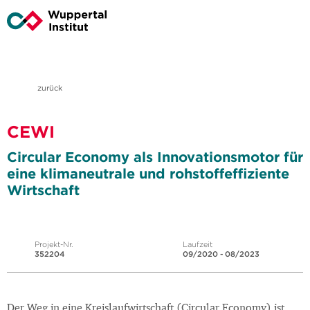
zurück
CEWI
Circular Economy als Innovationsmotor für
eine klimaneutrale und rohstoffeffiziente
Wirtschaft
Projekt-Nr.
Laufzeit
352204
09/2020 - 08/2023
Der Weg in eine Kreislaufwirtschaft (Circular Economy) ist