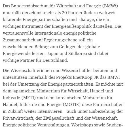
Das Bundesministerium für Wirtschaft und Energie (BMWi)
unterhält derzeit mit mehr als 20 Partnerländern weltweit
bilaterale Energiepartnerschaften und -dialoge, die ein
wichtiges Instrument der Energieaußenpolitik darstellen. Die
vertrauensvolle internationale energiepolitische
Zusammenarbeit auf Regierungsebene soll ein
entscheidenden Beitrag zum Gelingen der globale
Energiewende leisten. Japan und Südkorea sind dabei
wichtige Partner für Deutschland.
Die Wissenschaftlerinnen und Wissenschaftler beraten und
unterstützen innerhalb des Projekts EnerKoop-JK das BMWi
bei der Umsetzung der Energiepartnerschaften. Es möchte mit
dem japanischen Ministerium für Wirtschaft, Handel und
Industrie (METI) und dem koreanischen Ministerium für
Handel, Industrie und Energie (MOTIE) diese Partnerschaften
in Zukunft weiter intensivieren – auch unter Einbeziehung der
Privatwirtschaft, der Zivilgesellschaft und der Wissenschaft.
Energiepolitische Veranstaltungen, Workshops sowie Studien-