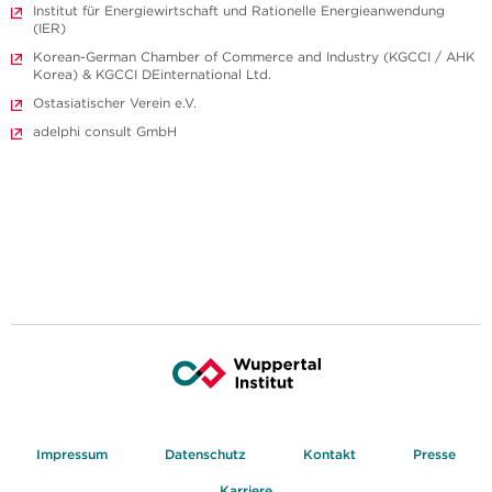
Institut für Energiewirtschaft und Rationelle Energieanwendung
(IER)
Korean-German Chamber of Commerce and Industry (KGCCI / AHK
Korea) & KGCCI DEinternational Ltd.
Ostasiatischer Verein e.V.
adelphi consult GmbH
Impressum
Datenschutz
Kontakt
Presse
Karriere