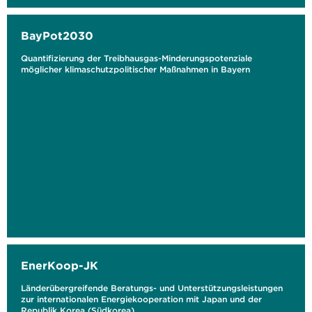
BayPot2030
Quantifizierung der Treibhausgas-Minderungspotenziale
möglicher klimaschutzpolitischer Maßnahmen in Bayern
EnerKoop-JK
Länderübergreifende Beratungs- und Unterstützungsleistungen
zur internationalen Energiekooperation mit Japan und der
Republik Korea (Südkorea)