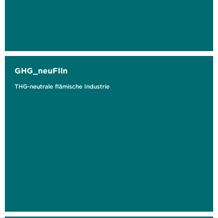
GHG_neuFlIn
THG-neutrale flämische Industrie