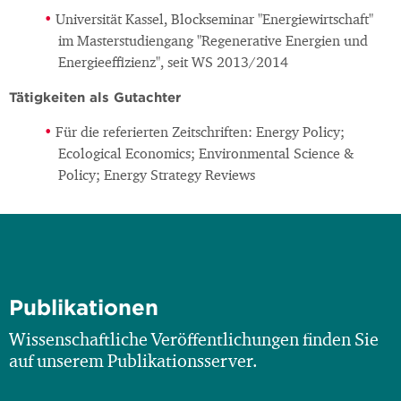
Universität Kassel, Blockseminar "Energiewirtschaft"
im Masterstudiengang "Regenerative Energien und
Energieeffizienz", seit WS 2013/2014
Tätigkeiten als Gutachter
Für die referierten Zeitschriften: Energy Policy;
Ecological Economics; Environmental Science &
Policy; Energy Strategy Reviews
Publikationen
Wissenschaftliche Veröffentlichungen finden Sie
auf unserem Publikationsserver.