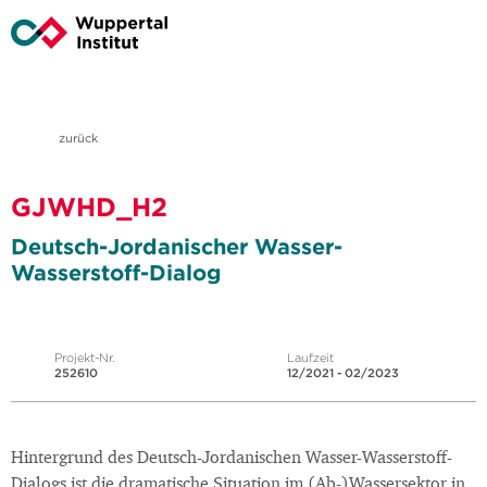
zurück
GJWHD_H2
Deutsch-Jordanischer Wasser-
Wasserstoff-Dialog
Projekt-Nr.
Laufzeit
252610
12/2021 - 02/2023
Hintergrund des Deutsch-Jordanischen Wasser-Wasserstoff-
Dialogs ist die dramatische Situation im (Ab-)Wassersektor in