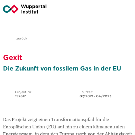
zurück
Gexit
Die Zukunft von fossilem Gas in der EU
Projekt-Nr.
Laufzeit
152617
07/2021 - 04/2023
Das Projekt zeigt einen Transformationspfad für die
Europäischen Union (EU) auf hin zu einem klimaneutralen
Energiesystem, in dem sich Europa rasch von der Abhängigkeit