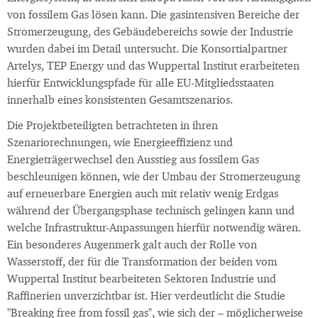
von fossilem Gas lösen kann. Die gasintensiven Bereiche der
Stromerzeugung, des Gebäudebereichs sowie der Industrie
wurden dabei im Detail untersucht. Die Konsortialpartner
Artelys, TEP Energy und das Wuppertal Institut erarbeiteten
hierfür Entwicklungspfade für alle EU-Mitgliedsstaaten
innerhalb eines konsistenten Gesamtszenarios.
Die Projektbeteiligten betrachteten in ihren
Szenariorechnungen, wie Energieeffizienz und
Energieträgerwechsel den Ausstieg aus fossilem Gas
beschleunigen können, wie der Umbau der Stromerzeugung
auf erneuerbare Energien auch mit relativ wenig Erdgas
während der Übergangsphase technisch gelingen kann und
welche Infrastruktur-Anpassungen hierfür notwendig wären.
Ein besonderes Augenmerk galt auch der Rolle von
Wasserstoff, der für die Transformation der beiden vom
Wuppertal Institut bearbeiteten Sektoren Industrie und
Raffinerien unverzichtbar ist. Hier verdeutlicht die Studie
"Breaking free from fossil gas", wie sich der – möglicherweise