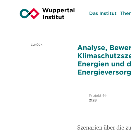
Das Institut
The
zurück
Analyse, Bewer
Klimaschutzsze
Energien und d
Energieversor
Projekt-Nr.
2128
Szenarien über die zu