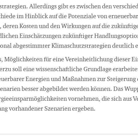
strategien. Allerdings gibt es zwischen den verschi
chiede im Hinblick auf die Potenziale von erneuerba
 deren Kosten und den Wirkungen auf die zukünftig
dlichen Einschätzungen zukünftiger Handlungsoptio
ional abgestimmter Klimaschutzstrategien deutlich 
 es, Möglichkeiten für eine Vereinheitlichung dieser 
rzu soll eine wissenschaftliche Grundlage erarbeite
neuerbarer Energien und Maßnahmen zur Steigerung d
zenarien besser abgebildet werden können. Das Wuppe
rgieeinsparmöglichkeiten vornehmen, die sich aus 
ang vorhandener Szenarien ergeben.