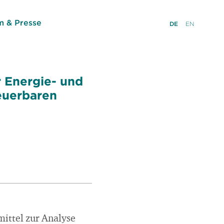
 & Presse
DE
EN
 Energie- und
neuerbaren
mittel zur Analyse