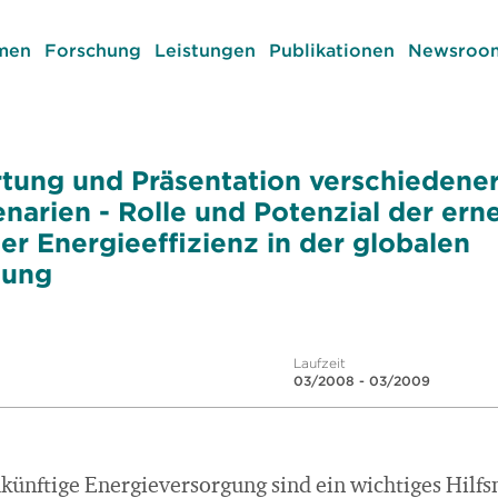
men
Forschung
Leistungen
Publikationen
Newsroom
tung und Präsentation verschiedener
narien - Rolle und Potenzial der er
er Energieeffizienz in der globalen
gung
Laufzeit
03/2008 - 03/2009
künftige Energieversorgung sind ein wichtiges Hilfs