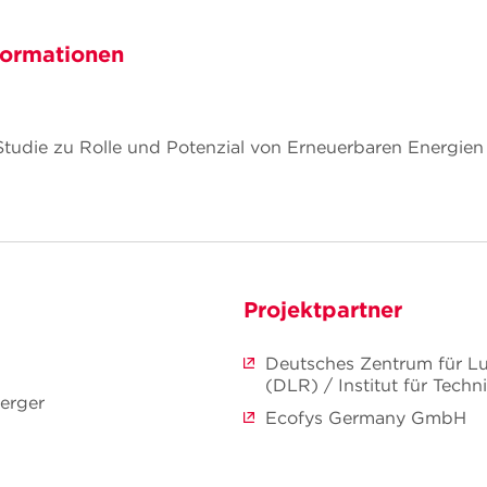
formationen
udie zu Rolle und Potenzial von Erneuerbaren Energien 
Projektpartner
Deutsches Zentrum für Lu
(DLR) / Institut für Tec
erger
Ecofys Germany GmbH