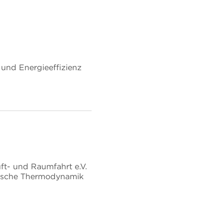
und Energieeffizienz
ft- und Raumfahrt e.V.
hnische Thermodynamik