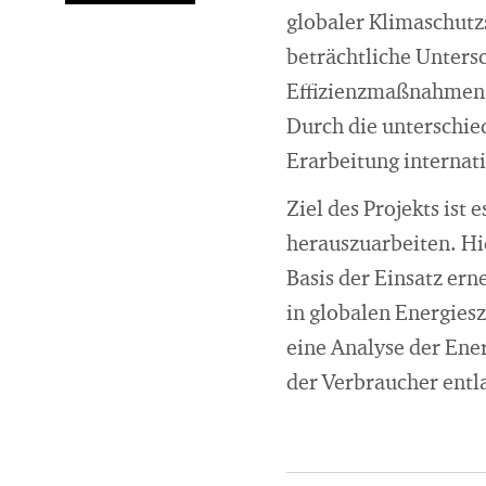
globaler Klimaschutz
beträchtliche Unters
Effizienzmaßnahmen,
Durch die unterschie
Erarbeitung internat
Ziel des Projekts ist
herauszuarbeiten. Hie
Basis der Einsatz er
in globalen Energies
eine Analyse der Ene
der Verbraucher entl